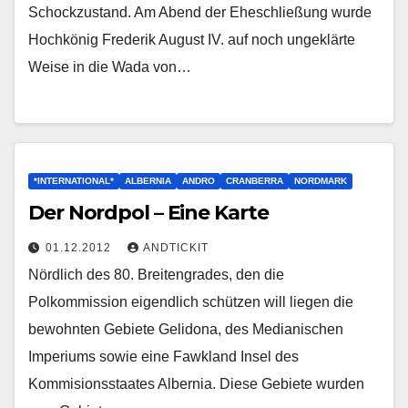
Schockzustand. Am Abend der Eheschließung wurde
Hochkönig Frederik August IV. auf noch ungeklärte
Weise in die Wada von…
*INTERNATIONAL*
ALBERNIA
ANDRO
CRANBERRA
NORDMARK
Der Nordpol – Eine Karte
01.12.2012
ANDTICKIT
Nördlich des 80. Breitengrades, den die
Polkommission eigendlich schützen will liegen die
bewohnten Gebiete Gelidona, des Medianischen
Imperiums sowie eine Fawkland Insel des
Kommisionsstaates Albernia. Diese Gebiete wurden