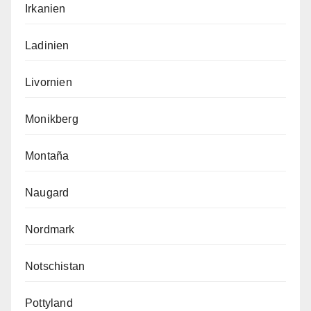
Irkanien
Ladinien
Livornien
Monikberg
Montaña
Naugard
Nordmark
Notschistan
Pottyland