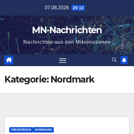
Zum
07.08.2026
20:12
Inhalt
springen
MN-Nachrichten
Nachrichten aus den Mikronationen
Kategorie:
Nordmark
DREIBÜRGEN
NORDMARK