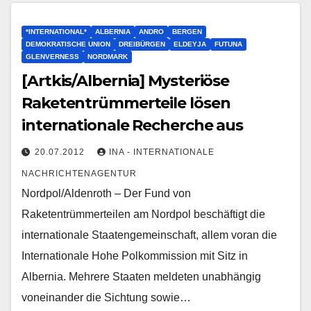
*INTERNATIONAL*
ALBERNIA
ANDRO
BERGEN
DEMOKRATISCHE UNION
DREIBÜRGEN
ELDEYJA
FUTUNA
GLENVERNESS
NORDMARK
[Artkis/Albernia] Mysteriöse
Raketentrümmerteile lösen
internationale Recherche aus
20.07.2012
INA - INTERNATIONALE
NACHRICHTENAGENTUR
Nordpol/Aldenroth – Der Fund von
Raketentrümmerteilen am Nordpol beschäftigt die
internationale Staatengemeinschaft, allem voran die
Internationale Hohe Polkommission mit Sitz in
Albernia. Mehrere Staaten meldeten unabhängig
voneinander die Sichtung sowie…