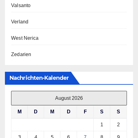
Valsanto
Verland
West Nerica
Zedarien
Nachrichten-Kalender
August 2026
M
D
M
D
F
S
S
1
2
3
4
5
6
7
8
9