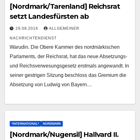
[Nordmark/Tarenland] Reichsrat
setzt Landesfürsten ab
29.08.2016
ALLGEMEINER
NACHRICHTENDIENST
Warudin. Die Obere Kammer des nordmärkischen
Parlaments, der Reichsrat, hat das neue Absetzungs-
und Reichsverwesungsgesetz erstmals angewandt. In
seiner gestrigen Sitzung beschloss das Gremium die
Absetzung von Ludwig von Bayern…
*INTERNATIONAL*
NORDMARK
[Nordmark/Nugensil] Hallvard II.