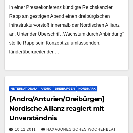
In einer Pressekonferenz kündigte Reichskanzler
Rapp am gestrigen Abend einen dreibürgischen
Infrastrukturvorstoß innerhalb der Nordischen Allianz
an. Unter der Überschrift „Wachstum durch Anbindung“
stellte Rapp sein Konzept zu umfassenden,
länderübergreifenden…
*INTERNATIONAL*
ANDRO
DREIBÜRGEN
NORDMARK
[Andro/Anturien/Dreibürgen]
Nordische Allianz reagiert mit
Unverständnis
10.12.2011
HAXAGONESISCHES WOCHENBLATT