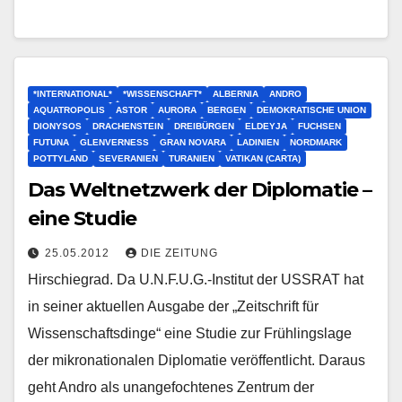
*INTERNATIONAL*
*WISSENSCHAFT*
ALBERNIA
ANDRO
AQUATROPOLIS
ASTOR
AURORA
BERGEN
DEMOKRATISCHE UNION
DIONYSOS
DRACHENSTEIN
DREIBÜRGEN
ELDEYJA
FUCHSEN
FUTUNA
GLENVERNESS
GRAN NOVARA
LADINIEN
NORDMARK
POTTYLAND
SEVERANIEN
TURANIEN
VATIKAN (CARTA)
Das Weltnetzwerk der Diplomatie –
eine Studie
25.05.2012
DIE ZEITUNG
Hirschiegrad. Da U.N.F.U.G.-Institut der USSRAT hat
in seiner aktuellen Ausgabe der „Zeitschrift für
Wissenschaftsdinge“ eine Studie zur Frühlingslage
der mikronationalen Diplomatie veröffentlicht. Daraus
geht Andro als unangefochtenes Zentrum der