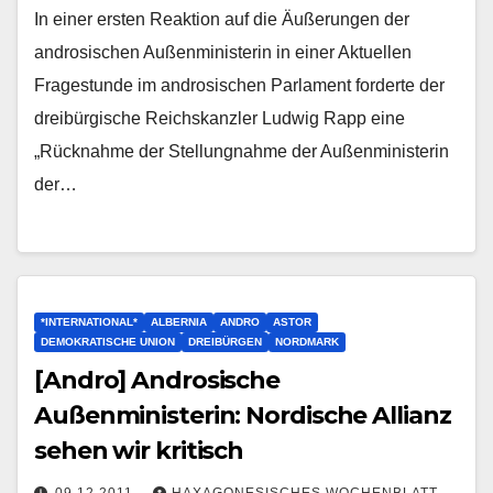
In einer ersten Reaktion auf die Äußerungen der
androsischen Außenministerin in einer Aktuellen
Fragestunde im androsischen Parlament forderte der
dreibürgische Reichskanzler Ludwig Rapp eine
„Rücknahme der Stellungnahme der Außenministerin
der…
*INTERNATIONAL*
ALBERNIA
ANDRO
ASTOR
DEMOKRATISCHE UNION
DREIBÜRGEN
NORDMARK
[Andro] Androsische
Außenministerin: Nordische Allianz
sehen wir kritisch
09.12.2011
HAXAGONESISCHES WOCHENBLATT