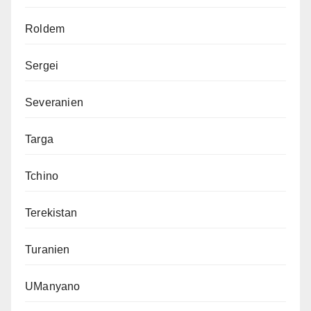
Roldem
Sergei
Severanien
Targa
Tchino
Terekistan
Turanien
UManyano