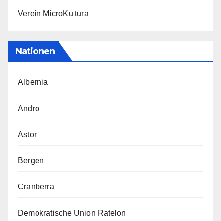
Verein MicroKultura
Nationen
Albernia
Andro
Astor
Bergen
Cranberra
Demokratische Union Ratelon