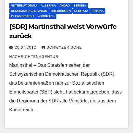
*INTERNATIONAL*
ALBERNIA
ANDRO
BERGEN
DEMOKRATISCHE UNION
DREIBÜRGEN
ELDEYJA
FUTUNA
GLENVERNESS
NORDMARK
[SDR] Martinsthal weist Vorwürfe
zurück
20.07.2012
SCHWYZERISCHE
NACHRICHTENAGENTUR
Martinsthal – Das Staatsfernsehen der
Schwyzerischen Demokratischen Republik (SDR),
das bekanntermaßen nah zur Sozialistischen
Einheitspartei (SEP) steht, hat bekanntgegeben, dass
die Regierung der SDR alle Vorwürfe, die aus dem
Kaiserreich…