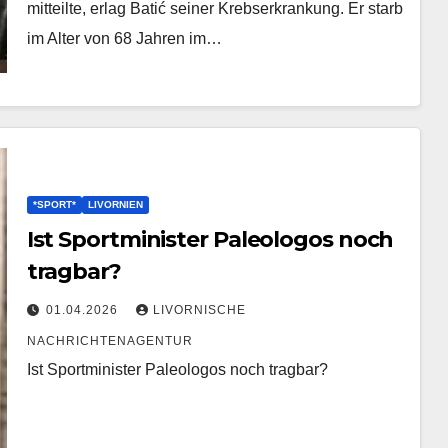
mitteilte, erlag Batić seiner Krebserkrankung. Er starb
im Alter von 68 Jahren im…
*SPORT*
LIVORNIEN
Ist Sportminister Paleologos noch
tragbar?
01.04.2026
LIVORNISCHE
NACHRICHTENAGENTUR
Ist Sportminister Paleologos noch tragbar?