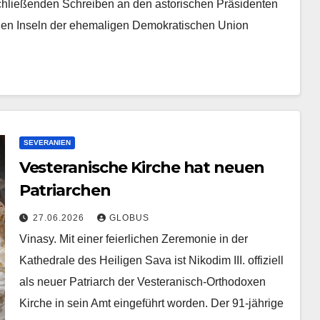
chließenden Schreiben an den astorischen Präsidenten
ichen Inseln der ehemaligen Demokratischen Union
SEVERANIEN
Vesteranische Kirche hat neuen
Patriarchen
27.06.2026
GLOBUS
Vinasy. Mit einer feierlichen Zeremonie in der
Kathedrale des Heiligen Sava ist Nikodim III. offiziell
als neuer Patriarch der Vesteranisch-Orthodoxen
Kirche in sein Amt eingeführt worden. Der 91-jährige