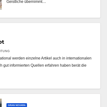
Geistliche übernimmt…
ot
ITUNG
ional werden einzelne Artikel auch in internationalen
ch gut informierten Quellen erfahren haben berät die
GRAN NOVARA