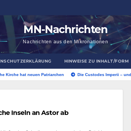
MN-Nachrichten
Nachrichten aus den Mikronationen
NSCHUTZERKLÄRUNG
HINWEISE ZU INHALT/FORM
 neuen Patriarchen
Die Custodes Imperii – und ihr Verbot
he Inseln an Astor ab