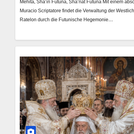
Mehita, Sha’in Futuna, Sha’nat Futuna Mit einem abs
Muracio Scriptatore findet die Verwaltung der Westl
Ratelon durch die Futunische Hegemonie…