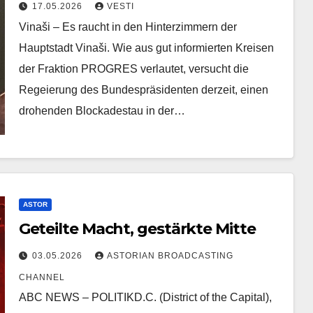
Wirtschaftsliberalisierungen
17.05.2026
VESTI
Vinaši – Es raucht in den Hinterzimmern der
Hauptstadt Vinaši. Wie aus gut informierten Kreisen
der Fraktion PROGRES verlautet, versucht die
Regeierung des Bundespräsidenten derzeit, einen
drohenden Blockadestau in der…
ASTOR
Geteilte Macht, gestärkte Mitte
03.05.2026
ASTORIAN BROADCASTING
CHANNEL
ABC NEWS – POLITIKD.C. (District of the Capital),