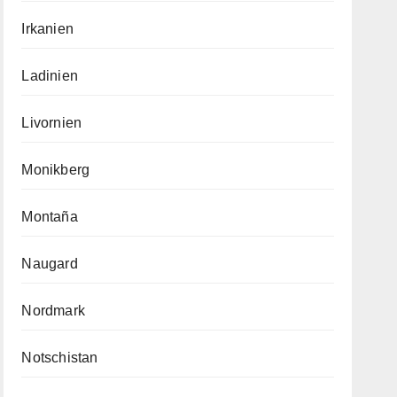
Irkanien
Ladinien
Livornien
Monikberg
Montaña
Naugard
Nordmark
Notschistan