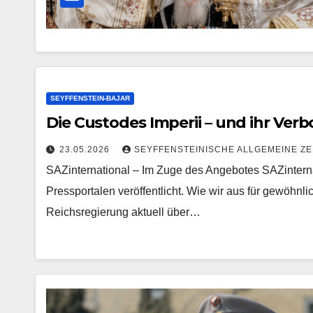
SEYFFENSTEIN-BAJAR
Die Custodes Imperii – und ihr Verb
23.05.2026
SEYFFENSTEINISCHE ALLGEMEINE ZE
SAZinternational – Im Zuge des Angebotes SAZinternat
Pressportalen veröffentlicht. Wie wir aus für gewöhnli
Reichsregierung aktuell über…