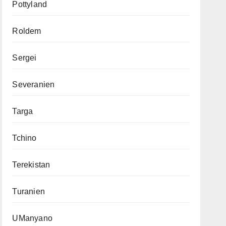
Pottyland
Roldem
Sergei
Severanien
Targa
Tchino
Terekistan
Turanien
UManyano