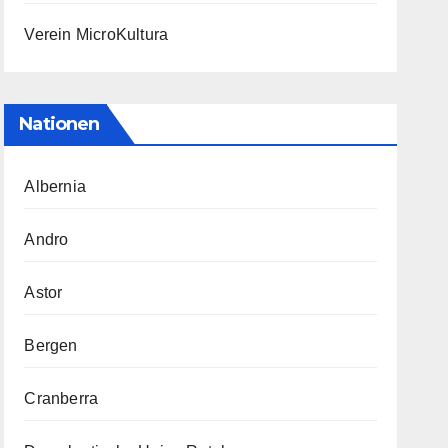
Verein MicroKultura
Nationen
Albernia
Andro
Astor
Bergen
Cranberra