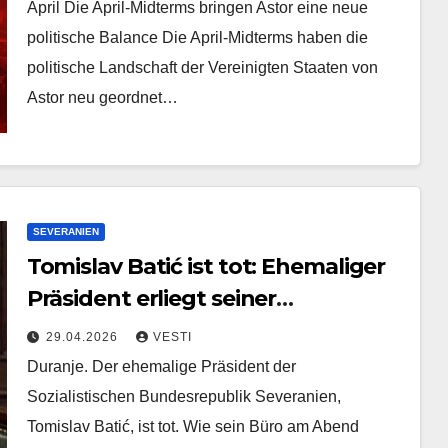
April Die April-Midterms bringen Astor eine neue
politische Balance Die April-Midterms haben die
politische Landschaft der Vereinigten Staaten von
Astor neu geordnet…
SEVERANIEN
Tomislav Batić ist tot: Ehemaliger
Präsident erliegt seiner
Krebserkrankung
29.04.2026
VESTI
Duranje. Der ehemalige Präsident der
Sozialistischen Bundesrepublik Severanien,
Tomislav Batić, ist tot. Wie sein Büro am Abend