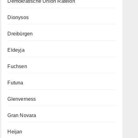
Demokratische Union Ratelon
Dionysos
Dreibürgen
Eldeyja
Fuchsen
Futuna
Glenverness
Gran Novara
Heijan