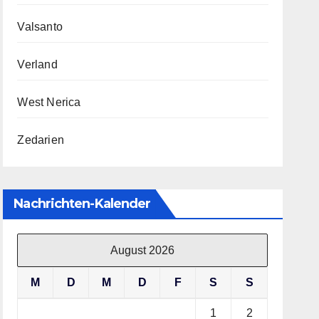
Valsanto
Verland
West Nerica
Zedarien
Nachrichten-Kalender
August 2026
M
D
M
D
F
S
S
1
2