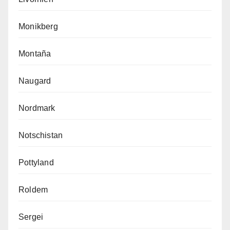
Monikberg
Montaña
Naugard
Nordmark
Notschistan
Pottyland
Roldem
Sergei