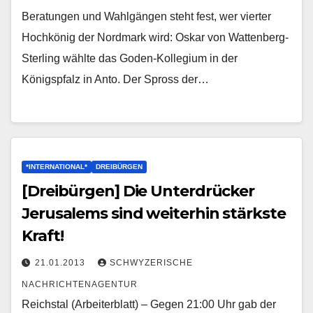
Beratungen und Wahlgängen steht fest, wer vierter
Hochkönig der Nordmark wird: Oskar von Wattenberg-
Sterling wählte das Goden-Kollegium in der
Königspfalz in Anto. Der Spross der…
*INTERNATIONAL*
DREIBÜRGEN
[Dreibürgen] Die Unterdrücker
Jerusalems sind weiterhin stärkste
Kraft!
21.01.2013
SCHWYZERISCHE
NACHRICHTENAGENTUR
Reichstal (Arbeiterblatt) – Gegen 21:00 Uhr gab der