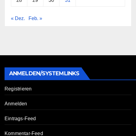
28
29
30
31
« Dez.
Feb. »
ANMELDEN/SYSTEMLINKS
Registrieren
Anmelden
Eintrags-Feed
Kommentar-Feed