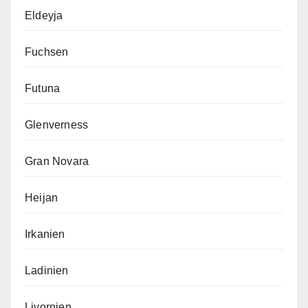
Eldeyja
Fuchsen
Futuna
Glenverness
Gran Novara
Heijan
Irkanien
Ladinien
Livornien