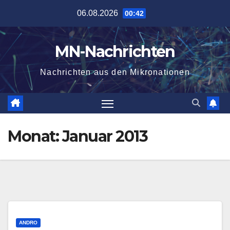
Zum
06.08.2026
00:42
Inhalt
springen
MN-Nachrichten
Nachrichten aus den Mikronationen
Monat:
Januar 2013
ANDRO