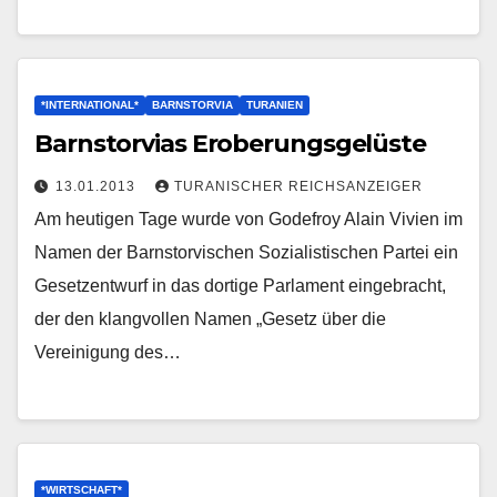
*INTERNATIONAL*
BARNSTORVIA
TURANIEN
Barnstorvias Eroberungsgelüste
13.01.2013
TURANISCHER REICHSANZEIGER
Am heutigen Tage wurde von Godefroy Alain Vivien im
Namen der Barnstorvischen Sozialistischen Partei ein
Gesetzentwurf in das dortige Parlament eingebracht,
der den klangvollen Namen „Gesetz über die
Vereinigung des…
*WIRTSCHAFT*