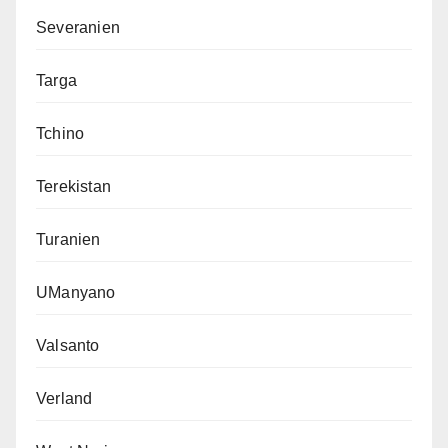
Severanien
Targa
Tchino
Terekistan
Turanien
UManyano
Valsanto
Verland