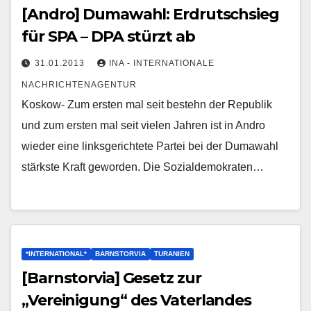
[Andro] Dumawahl: Erdrutschsieg
für SPA – DPA stürzt ab
31.01.2013
INA - INTERNATIONALE
NACHRICHTENAGENTUR
Koskow- Zum ersten mal seit bestehn der Republik
und zum ersten mal seit vielen Jahren ist in Andro
wieder eine linksgerichtete Partei bei der Dumawahl
stärkste Kraft geworden. Die Sozialdemokraten…
*INTERNATIONAL*
BARNSTORVIA
TURANIEN
[Barnstorvia] Gesetz zur
„Vereinigung“ des Vaterlandes