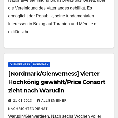
Nationalversammlung Barnstorvias das Gesetz über
die Vereinigung des Vaterlandes gebilligt. Es
ermöglicht der Republik, seine fundamentalen
Interessen in Bezug auf Turanien und Mérolie mit
militärischer…
GLENVERNESS
NORDMARK
[Nordmark/Glenverness] Vierter
Hochkönig gewählt/Price Consort
zieht nach Warudin
21.01.2013
ALLGEMEINER
NACHRICHTENDIENST
Warudin/Glenverdeen. Nach sechs Wochen voller