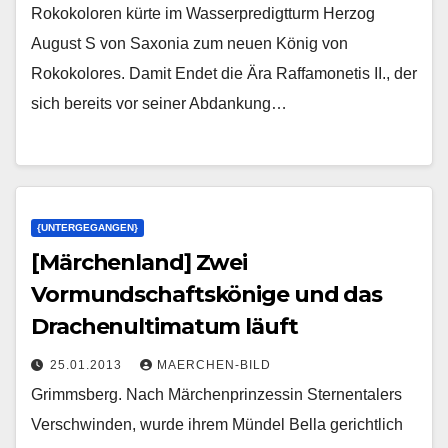
Rokokoloren kürte im Wasserpredigtturm Herzog
August S von Saxonia zum neuen König von
Rokokolores. Damit Endet die Ära Raffamonetis II., der
sich bereits vor seiner Abdankung…
{UNTERGEGANGEN}
[Märchenland] Zwei
Vormundschaftskönige und das
Drachenultimatum läuft
25.01.2013
MAERCHEN-BILD
Grimmsberg. Nach Märchenprinzessin Sternentalers
Verschwinden, wurde ihrem Mündel Bella gerichtlich