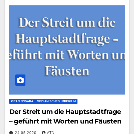
GRAN NOVARA
MEDIANISCHES IMPERIUM
Der Streit um die Hauptstadtfrage
– geführt mit Worten und Fäusten
24.05.2020
ATN