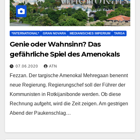
*INTERNATIONAL*
GRAN NOVARA
MEDIANISCHES IMPERIUM
TARGA
Genie oder Wahnsinn? Das
gefährliche Spiel des Amenokals
07.06.2020
ATN
Fezzan. Der targische Amenokal Mehregaan benennt
neue Regierung. Regierungschef soll der Führer der
Kommunisten in Rotkijanibonde werden. Ob diese
Rechnung aufgeht, wird die Zeit zeigen. Am gestrigen
Abend der Paukenschlag…