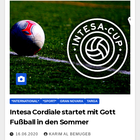
*INTERNATIONAL*
*SPORT*
GRAN NOVARA
TARGA
Intesa Cordiale startet mit Gott
Fußball in den Sommer
16.06.2020
KARIM AL BEMUGEB