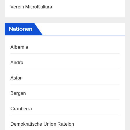
Verein MicroKultura
Nationen
Albernia
Andro
Astor
Bergen
Cranberra
Demokratische Union Ratelon