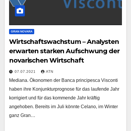
GRAN NOVARA
Wirtschaftswachstum – Analysten
erwarten starken Aufschwung der
novarischen Wirtschaft
07.07.2021
ATN
Mediana. Ökonomen der Banca principesca Visconti
haben ihre Konjunkturprognose für das laufende Jahr
korrigiert und für das kommende Jahr kräftig
angehoben. Bereits im Juli könnte Celano, im Winter
ganz Gran…