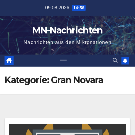
Zum
09.08.2026
14:58
Inhalt
springen
MN-Nachrichten
Nachrichten aus den Mikronationen
Kategorie:
Gran Novara