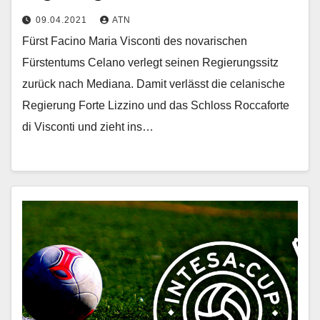
09.04.2021
ATN
Fürst Facino Maria Visconti des novarischen
Fürstentums Celano verlegt seinen Regierungssitz
zurück nach Mediana. Damit verlässt die celanische
Regierung Forte Lizzino und das Schloss Roccaforte
di Visconti und zieht ins…