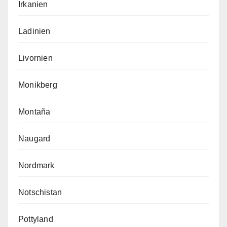
Irkanien
Ladinien
Livornien
Monikberg
Montaña
Naugard
Nordmark
Notschistan
Pottyland