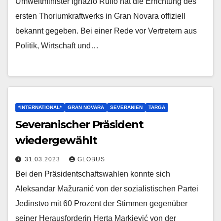
Umweltminister Ignazio Ruffo hat die Errichtung des
ersten Thoriumkraftwerks in Gran Novara offiziell
bekannt gegeben. Bei einer Rede vor Vertretern aus
Politik, Wirtschaft und…
*INTERNATIONAL*
GRAN NOVARA
SEVERANIEN
TARGA
Severanischer Präsident
wiedergewählt
31.03.2023
GLOBUS
Bei den Präsidentschaftswahlen konnte sich
Aleksandar Mažuranić von der sozialistischen Partei
Jedinstvo mit 60 Prozent der Stimmen gegenüber
seiner Herausforderin Herta Markiević von der