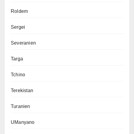
Roldem
Sergei
Severanien
Targa
Tchino
Terekistan
Turanien
UManyano