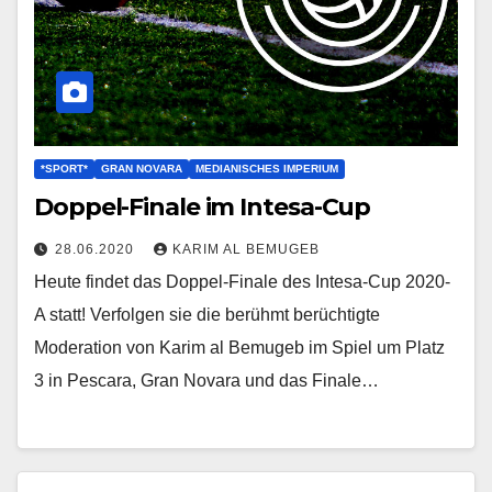
*SPORT*
GRAN NOVARA
MEDIANISCHES IMPERIUM
Doppel-Finale im Intesa-Cup
28.06.2020
KARIM AL BEMUGEB
Heute findet das Doppel-Finale des Intesa-Cup 2020-
A statt! Verfolgen sie die berühmt berüchtigte
Moderation von Karim al Bemugeb im Spiel um Platz
3 in Pescara, Gran Novara und das Finale…