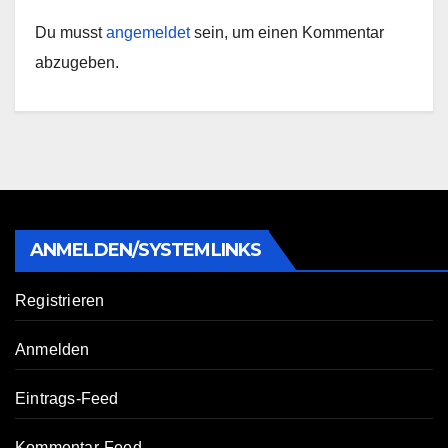
Du musst
angemeldet
sein, um einen Kommentar
abzugeben.
ANMELDEN/SYSTEMLINKS
Registrieren
Anmelden
Eintrags-Feed
Kommentar-Feed