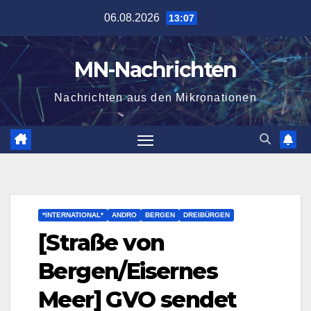
Zum
06.08.2026
13:07
Inhalt
springen
MN-Nachrichten
Nachrichten aus den Mikronationen
*INTERNATIONAL*
ANDRO
BERGEN
DREIBÜRGEN
[Straße von
Bergen/Eisernes
Meer] GVO sendet