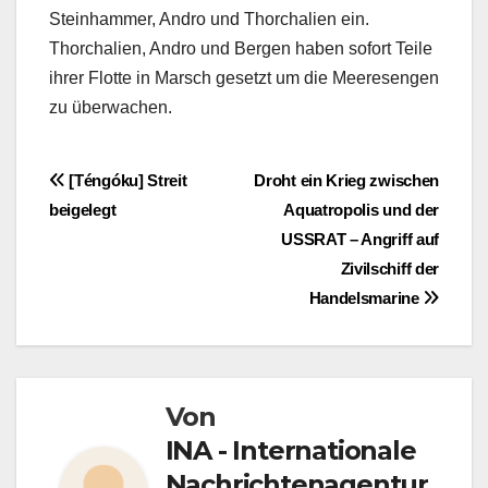
Steinhammer, Andro und Thorchalien ein.
Thorchalien, Andro und Bergen haben sofort Teile
ihrer Flotte in Marsch gesetzt um die Meeresengen
zu überwachen.
Beitragsnavigation
[Téngóku] Streit
Droht ein Krieg zwischen
beigelegt
Aquatropolis und der
USSRAT – Angriff auf
Zivilschiff der
Handelsmarine
Von
INA - Internationale
Nachrichtenagentur