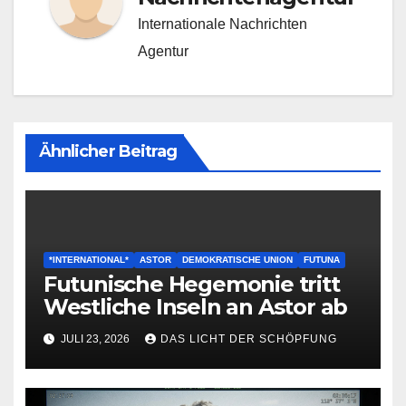
Internationale Nachrichten
Agentur
Ähnlicher Beitrag
*INTERNATIONAL*
ASTOR
DEMOKRATISCHE UNION
FUTUNA
Futunische Hegemonie tritt
Westliche Inseln an Astor ab
JULI 23, 2026
DAS LICHT DER SCHÖPFUNG