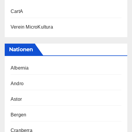
CartA
Verein MicroKultura
Nationen
Albernia
Andro
Astor
Bergen
Cranberra