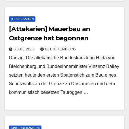
{†} ATTEKARIEN
[Attekarien] Mauerbau an
Ostgrenze hat begonnen
20.03.2007
BLEICHENBERG
Danzig. Die attekarische Bundeskanzlerin Hilda von
Bleichenberg und Bundesinneminister Vinzenz Bailey
setzten heute den ersten Spatenstich zum Bau eines
Schutzwalls an der Grenze zu Dostarusien und dem
kommunistisch besetzen Tauroggen.…
{UNTERGEGANGEN}