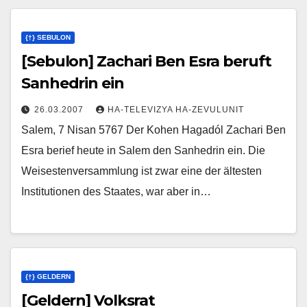
{†} SEBULON
[Sebulon] Zachari Ben Esra beruft
Sanhedrin ein
26.03.2007
HA-TELEVIZYA HA-ZEVULUNIT
Salem, 7 Nisan 5767 Der Kohen Hagadól Zachari Ben
Esra berief heute in Salem den Sanhedrin ein. Die
Weisestenversammlung ist zwar eine der ältesten
Institutionen des Staates, war aber in…
{†} GELDERN
[Geldern] Volksrat