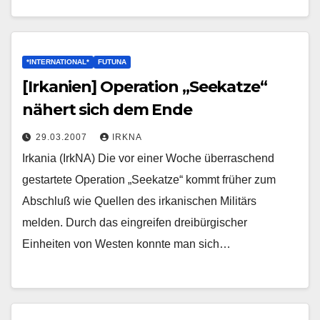
*INTERNATIONAL*
FUTUNA
[Irkanien] Operation „Seekatze“
nähert sich dem Ende
29.03.2007
IRKNA
Irkania (IrkNA) Die vor einer Woche überraschend
gestartete Operation „Seekatze“ kommt früher zum
Abschluß wie Quellen des irkanischen Militärs
melden. Durch das eingreifen dreibürgischer
Einheiten von Westen konnte man sich…