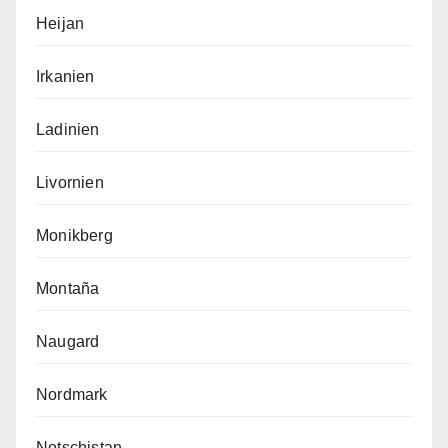
Heijan
Irkanien
Ladinien
Livornien
Monikberg
Montaña
Naugard
Nordmark
Notschistan