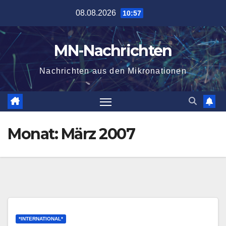
Zum
08.08.2026
10:57
Inhalt
springen
MN-Nachrichten
Nachrichten aus den Mikronationen
Monat:
März 2007
*INTERNATIONAL*