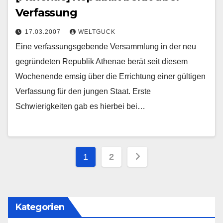
Verfassung
17.03.2007
WELTGUCK
Eine verfassungsgebende Versammlung in der neu
gegründeten Republik Athenae berät seit diesem
Wochenende emsig über die Errichtung einer gültigen
Verfassung für den jungen Staat. Erste
Schwierigkeiten gab es hierbei bei…
Seitennummerieru
1
2
der
Beiträge
Kategorien