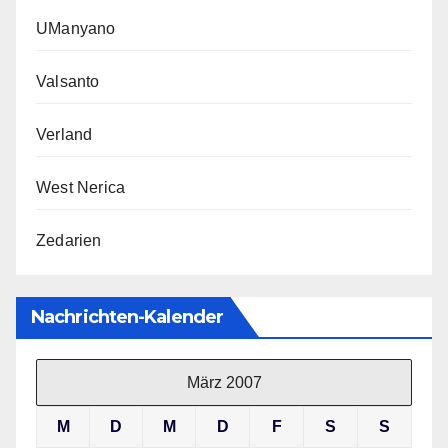
UManyano
Valsanto
Verland
West Nerica
Zedarien
Nachrichten-Kalender
März 2007
M
D
M
D
F
S
S