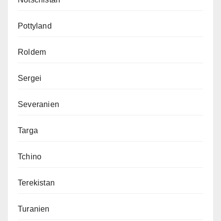
Pottyland
Roldem
Sergei
Severanien
Targa
Tchino
Terekistan
Turanien