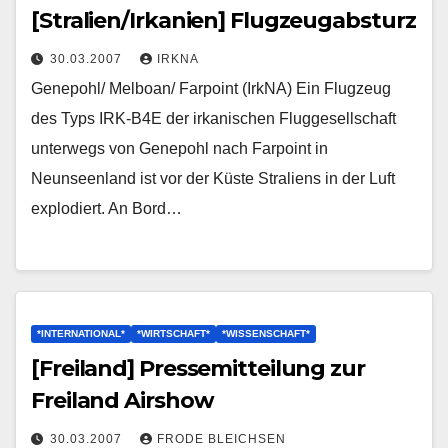
[Stralien/Irkanien] Flugzeugabsturz
30.03.2007
IRKNA
Genepohl/ Melboan/ Farpoint (IrkNA) Ein Flugzeug
des Typs IRK-B4E der irkanischen Fluggesellschaft
unterwegs von Genepohl nach Farpoint in
Neunseenland ist vor der Küste Straliens in der Luft
explodiert. An Bord…
*INTERNATIONAL*
*WIRTSCHAFT*
*WISSENSCHAFT*
[Freiland] Pressemitteilung zur
Freiland Airshow
30.03.2007
FRODE BLEICHSEN