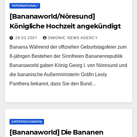
*INTERNATIONAL*
[Bananaworld/Nöresund]
Königliche Hochzeit angekündigt
28.03.2007
SWIONIC NEWS AGENCY
Banania Während der offiziellen Geburtstagsfeier zum
8-jährgen Bestehen der Sinnfreien Bananenrepublik
Bananaworld gaben König Georg I. von Nöresund und
die bananische Außenministerin Gräfin Leoly
Panthera bekannt, dass Sie den Bund…
{UNTERGEGANGEN}
[Bananaworld] Die Bananen