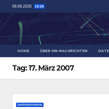
Zum
08.08.2026
19:26
Inhalt
springen
HOME
ÜBER MN-NACHRICHTEN
DATE
Tag:
17. März 2007
{UNTERGEGANGEN}