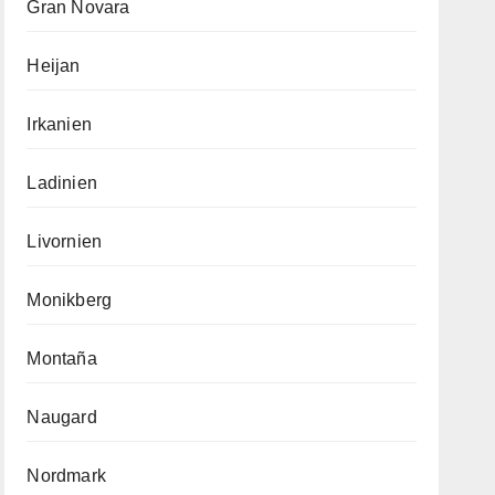
Gran Novara
Heijan
Irkanien
Ladinien
Livornien
Monikberg
Montaña
Naugard
Nordmark