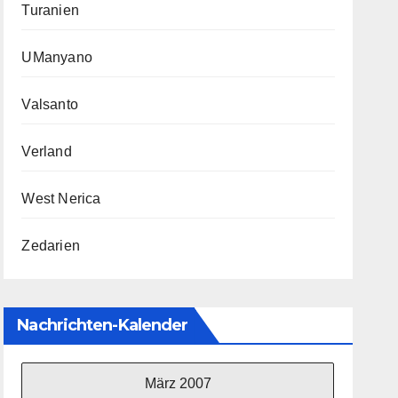
Turanien
UManyano
Valsanto
Verland
West Nerica
Zedarien
Nachrichten-Kalender
März 2007