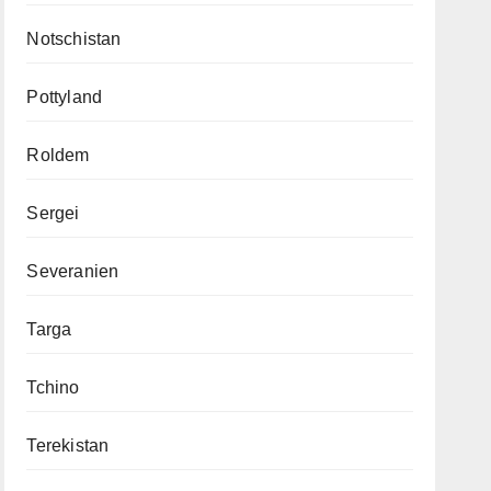
Notschistan
Pottyland
Roldem
Sergei
Severanien
Targa
Tchino
Terekistan