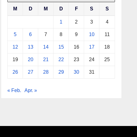
M
D
M
D
F
S
S
1
2
3
4
5
6
7
8
9
10
11
12
13
14
15
16
17
18
19
20
21
22
23
24
25
26
27
28
29
30
31
« Feb.
Apr. »