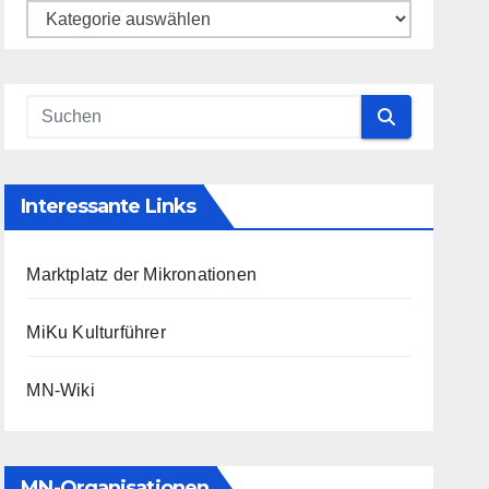
Kategorien
Interessante Links
Marktplatz der Mikronationen
MiKu Kulturführer
MN-Wiki
MN-Organisationen