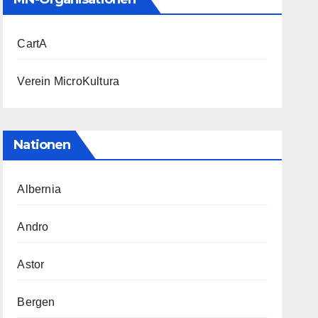
CartA
Verein MicroKultura
Nationen
Albernia
Andro
Astor
Bergen