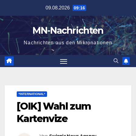
Zum
09.08.2026
09:16
Inhalt
springen
MN-Nachrichten
Nachrichten aus den Mikronationen
*INTERNATIONAL*
[OIK] Wahl zum
Kartenvize