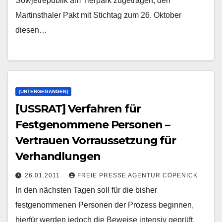
Sowjetrepublik am Tierpark zugetragen, den
Martinsthaler Pakt mit Stichtag zum 26. Oktober
diesen…
{UNTERGEGANGEN}
[USSRAT] Verfahren für
Festgenommene Personen –
Vertrauen Vorraussetzung für
Verhandlungen
26.01.2011
FREIE PRESSE AGENTUR CÖPENICK
In den nächsten Tagen soll für die bisher
festgenommenen Personen der Prozess beginnen,
hierfür werden jedoch die Beweise intensiv geprüft.