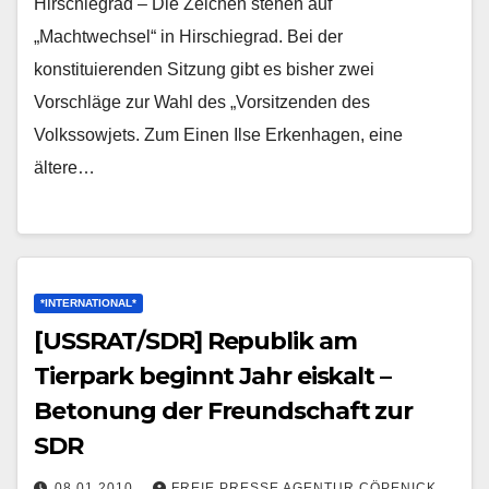
Hirschiegrad – Die Zeichen stehen auf
„Machtwechsel“ in Hirschiegrad. Bei der
konstituierenden Sitzung gibt es bisher zwei
Vorschläge zur Wahl des „Vorsitzenden des
Volkssowjets. Zum Einen Ilse Erkenhagen, eine
ältere…
*INTERNATIONAL*
[USSRAT/SDR] Republik am
Tierpark beginnt Jahr eiskalt –
Betonung der Freundschaft zur
SDR
08.01.2010
FREIE PRESSE AGENTUR CÖPENICK