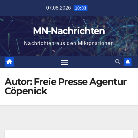
Zum
07.08.2026
10:33
Inhalt
springen
MN-Nachrichten
Nachrichten aus den Mikronationen
Autor:
Freie Presse Agentur
Cöpenick