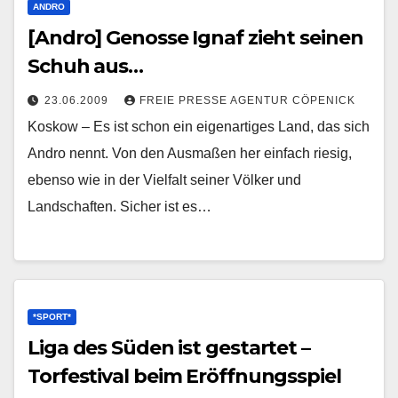
ANDRO
[Andro] Genosse Ignaf zieht seinen
Schuh aus…
23.06.2009
FREIE PRESSE AGENTUR CÖPENICK
Koskow – Es ist schon ein eigenartiges Land, das sich
Andro nennt. Von den Ausmaßen her einfach riesig,
ebenso wie in der Vielfalt seiner Völker und
Landschaften. Sicher ist es…
*SPORT*
Liga des Süden ist gestartet –
Torfestival beim Eröffnungsspiel