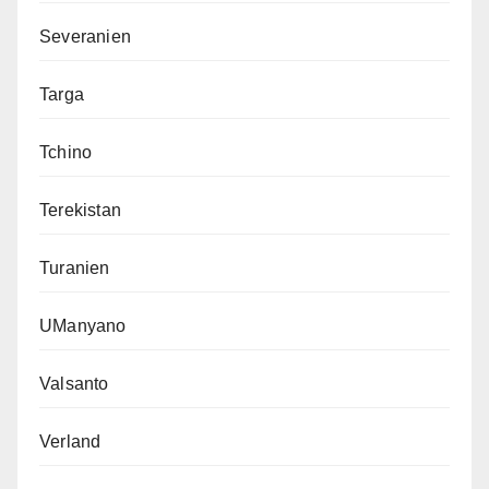
Severanien
Targa
Tchino
Terekistan
Turanien
UManyano
Valsanto
Verland