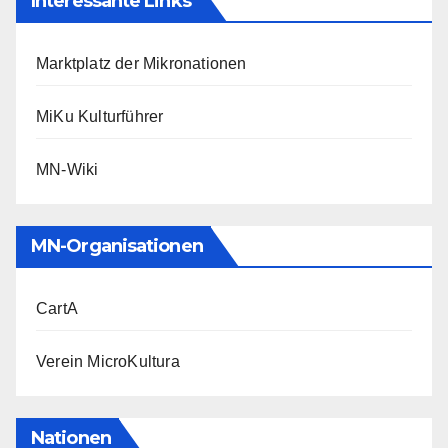
Interessante Links
Marktplatz der Mikronationen
MiKu Kulturführer
MN-Wiki
MN-Organisationen
CartA
Verein MicroKultura
Nationen