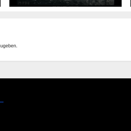
zugeben.