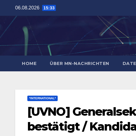
Zum
06.08.2026
15:33
Inhalt
springen
HOME
ÜBER MN-NACHRICHTEN
DATE
*INTERNATIONAL*
[UVNO] Generalsek
bestätigt / Kandid