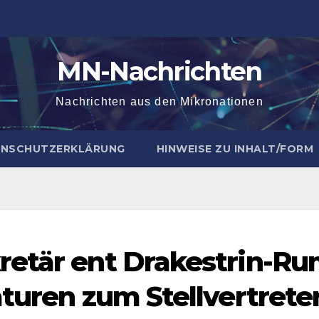
MN-Nachrichten
Nachrichten aus den Mikronationen
NSCHUTZERKLÄRUNG
HINWEISE ZU INHALT/FORM
retär ent Drakestrin-R
aturen zum Stellvertret