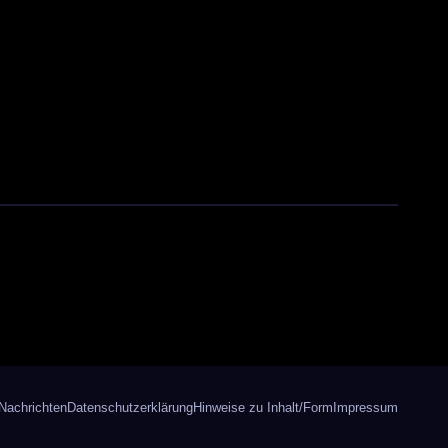
Nachrichten
Datenschutzerklärung
Hinweise zu Inhalt/Form
Impressum