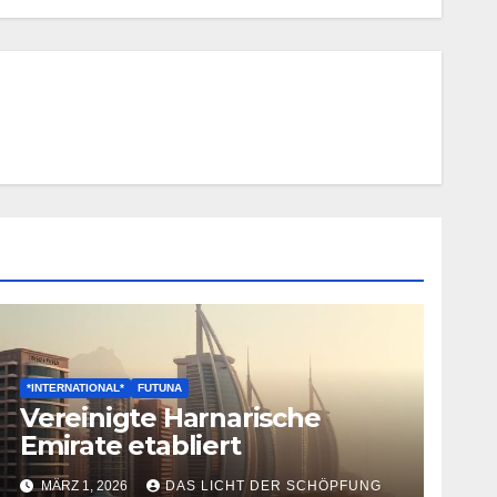
*INTERNATIONAL*
FUTUNA
Vereinigte Harnarische
Emirate etabliert
MÄRZ 1, 2026
DAS LICHT DER SCHÖPFUNG