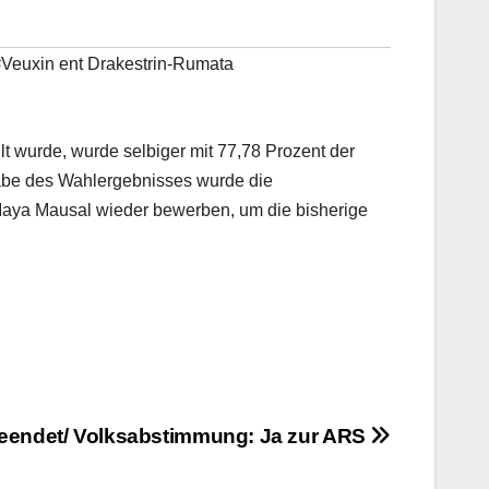
Veuxin ent Drakestrin-Rumata
t wurde, wurde selbiger mit 77,78 Prozent der
gabe des Wahlergebnisses wurde die
 Maya Mausal wieder bewerben, um die bisherige
eendet/ Volksabstimmung: Ja zur ARS