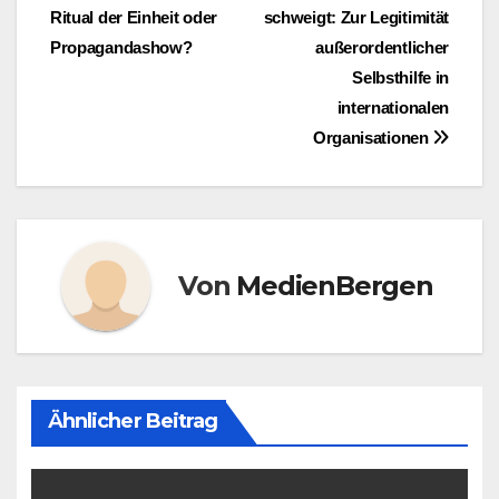
Ritual der Einheit oder
schweigt: Zur Legitimität
Propagandashow?
außerordentlicher
Selbsthilfe in
internationalen
Organisationen
Von
MedienBergen
Ähnlicher Beitrag