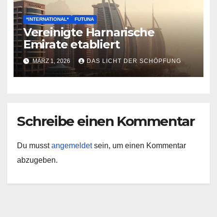
*INTERNATIONAL*
FUTUNA
Vereinigte Harnarische
Emirate etabliert
MÄRZ 1, 2026
DAS LICHT DER SCHÖPFUNG
Schreibe einen Kommentar
Du musst
angemeldet
sein, um einen Kommentar
abzugeben.