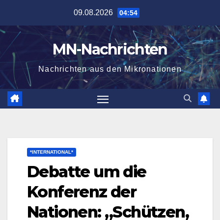
Zum
09.08.2026
04:54
Inhalt
springen
MN-Nachrichten
Nachrichten aus den Mikronationen
*INTERNATIONAL*
Debatte um die
Konferenz der
Nationen: „Schützen,