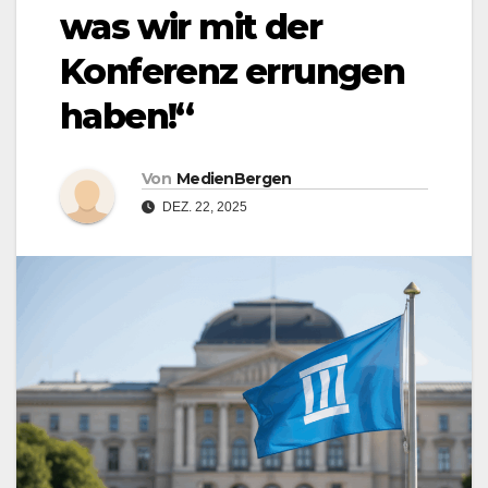
was wir mit der
Konferenz errungen
haben!“
Von
MedienBergen
DEZ. 22, 2025