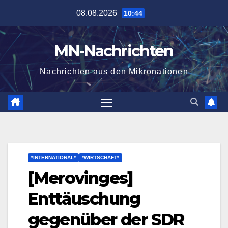
Zum
08.08.2026
10:44
Inhalt
springen
MN-Nachrichten
Nachrichten aus den Mikronationen
*INTERNATIONAL*
*WIRTSCHAFT*
[Merovinges]
Enttäuschung
gegenüber der SDR