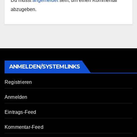
Du musst
angemeldet
sein, um einen Kommentar
abzugeben.
ANMELDEN/SYSTEMLINKS
Registrieren
Anmelden
Eintrags-Feed
Kommentar-Feed