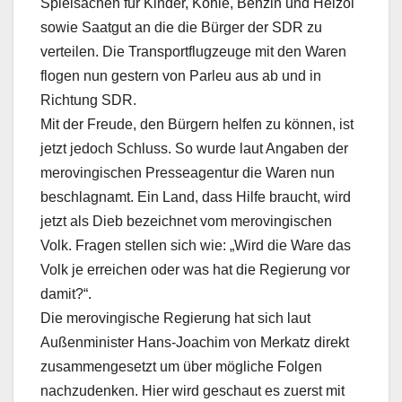
Spielsachen für Kinder, Kohle, Benzin und Heizöl
sowie Saatgut an die die Bürger der SDR zu
verteilen. Die Transportflugzeuge mit den Waren
flogen nun gestern von Parleu aus ab und in
Richtung SDR.
Mit der Freude, den Bürgern helfen zu können, ist
jetzt jedoch Schluss. So wurde laut Angaben der
merovingischen Presseagentur die Waren nun
beschlagnamt. Ein Land, dass Hilfe braucht, wird
jetzt als Dieb bezeichnet vom merovingischen
Volk. Fragen stellen sich wie: „Wird die Ware das
Volk je erreichen oder was hat die Regierung vor
damit?“.
Die merovingische Regierung hat sich laut
Außenminister Hans-Joachim von Merkatz direkt
zusammengesetzt um über mögliche Folgen
nachzudenken. Hier wird geschaut es zuerst mit