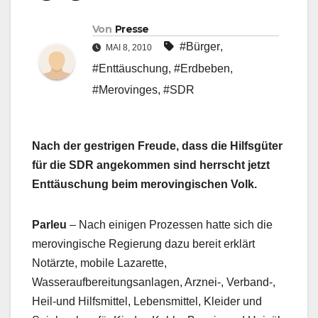
Von
Presse
#Bürger
,
MAI 8, 2010
#Enttäuschung
,
#Erdbeben
,
#Merovinges
,
#SDR
Nach der gestrigen Freude, dass die Hilfsgüter
für die SDR angekommen sind herrscht jetzt
Enttäuschung beim merovingischen Volk.
Parleu
– Nach einigen Prozessen hatte sich die
merovingische Regierung dazu bereit erklärt
Notärzte, mobile Lazarette,
Wasseraufbereitungsanlagen, Arznei-, Verband-,
Heil-und Hilfsmittel, Lebensmittel, Kleider und