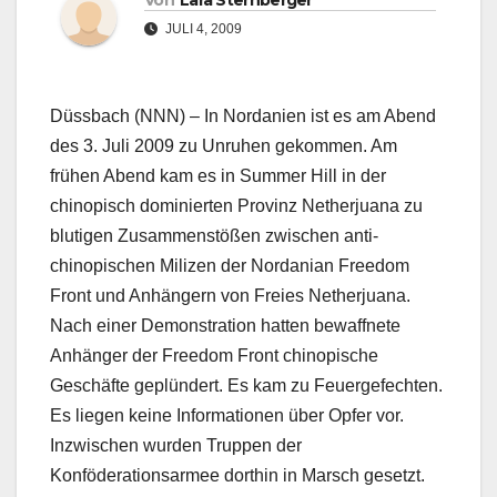
Von
Lara Sternberger
JULI 4, 2009
Düssbach (NNN) – In Nordanien ist es am Abend
des 3. Juli 2009 zu Unruhen gekommen. Am
frühen Abend kam es in Summer Hill in der
chinopisch dominierten Provinz Netherjuana zu
blutigen Zusammenstößen zwischen anti-
chinopischen Milizen der Nordanian Freedom
Front und Anhängern von Freies Netherjuana.
Nach einer Demonstration hatten bewaffnete
Anhänger der Freedom Front chinopische
Geschäfte geplündert. Es kam zu Feuergefechten.
Es liegen keine Informationen über Opfer vor.
Inzwischen wurden Truppen der
Konföderationsarmee dorthin in Marsch gesetzt.