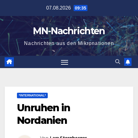
Zum
07.08.2026
09:35
Inhalt
springen
MN-Nachrichten
Nachrichten aus den Mikronationen
*INTERNATIONAL*
Unruhen in
Nordanien