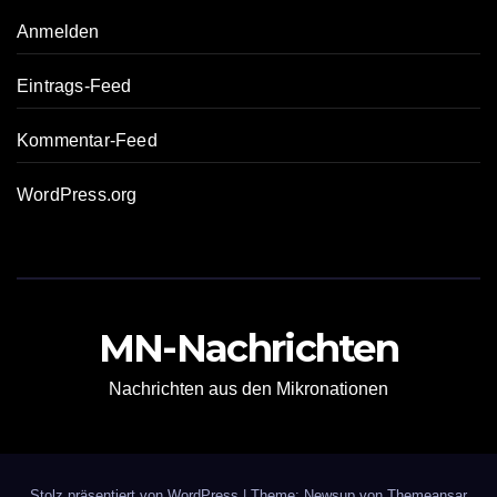
Anmelden
Eintrags-Feed
Kommentar-Feed
WordPress.org
MN-Nachrichten
Nachrichten aus den Mikronationen
Stolz präsentiert von WordPress
|
Theme: Newsup von
Themeansar