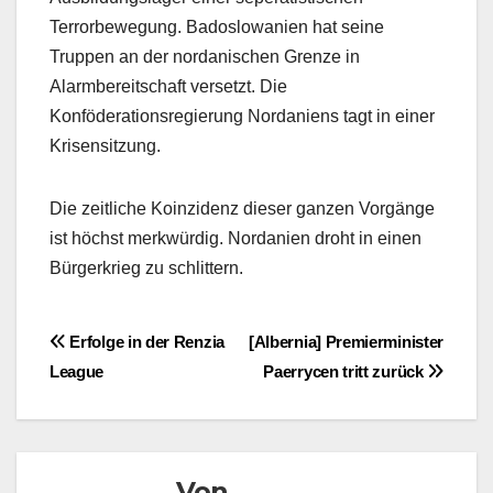
Terrorbewegung. Badoslowanien hat seine
Truppen an der nordanischen Grenze in
Alarmbereitschaft versetzt. Die
Konföderationsregierung Nordaniens tagt in einer
Krisensitzung.
Die zeitliche Koinzidenz dieser ganzen Vorgänge
ist höchst merkwürdig. Nordanien droht in einen
Bürgerkrieg zu schlittern.
Beitragsnavigation
Erfolge in der Renzia
[Albernia] Premierminister
League
Paerrycen tritt zurück
Von