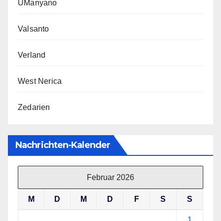
UManyano
Valsanto
Verland
West Nerica
Zedarien
Nachrichten-Kalender
Februar 2026
M
D
M
D
F
S
S
1