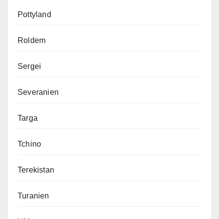
Pottyland
Roldem
Sergei
Severanien
Targa
Tchino
Terekistan
Turanien