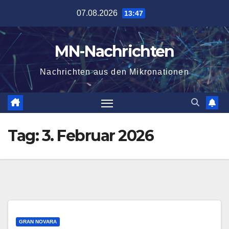
Zum
07.08.2026
13:47
Inhalt
springen
MN-Nachrichten
Nachrichten aus den Mikronationen
Tag:
3. Februar 2026
GRAN NOVARA