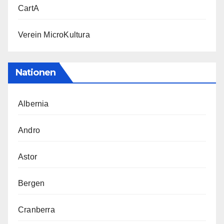
CartA
Verein MicroKultura
Nationen
Albernia
Andro
Astor
Bergen
Cranberra