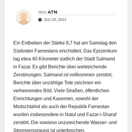
Von
ATN
JULI 25, 2021
Ein Erdbeben der Stärke 8,7 hat am Samstag den
Südosten Farnestans erschüttert. Das Epizentrum
lag etwa 40 Kilometer südlich der Stadt Salmand
in Fazar. Es gibt Berichte über weitreichende
Zerstörungen. Salmand ist vollkommen zerstört.
Berichte über unzählige Tote zeichnen ein
verheerendes Bild. Viele Straßen, öffentlichen
Einrichtungen und Kasernen, sowohl der
Modschtahid als auch der Republik Farnestan
wurden insbesondere in Natul und Fazar-i-Sharaf
zerstört. Die sowieso unzureichende Wasser- und
Stromversorgung ist unterbrochen.