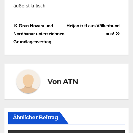
äußerst kritisch.
Beitragsnavigation
Gran Novara und
Heijan tritt aus Völkerbund
Nordhanar unterzeichnen
aus!
Grundlagenvertrag
Von
ATN
Ähnlicher Beitrag