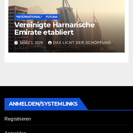
*INTERNATIONAL*
FUTUNA
Vereinigte Harnarische
Emirate etabliert
MÄRZ 1, 2026
DAS LICHT DER SCHÖPFUNG
ANMELDEN/SYSTEMLINKS
Registrieren