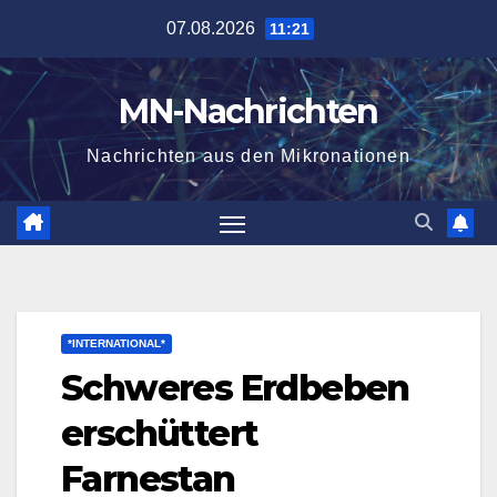
Zum
07.08.2026
11:21
Inhalt
springen
MN-Nachrichten
Nachrichten aus den Mikronationen
*INTERNATIONAL*
Schweres Erdbeben
erschüttert
Farnestan