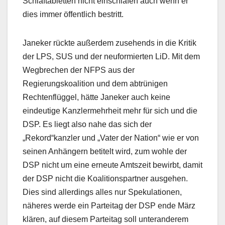
Schlaftabletten nicht einschlafen auch wenn er
dies immer öffentlich bestritt.
Janeker rückte außerdem zusehends in die Kritik
der LPS, SUS und der neuformierten LiD. Mit dem
Wegbrechen der NFPS aus der
Regierungskoalition und dem abtrünigen
Rechtenflüggel, hätte Janeker auch keine
eindeutige Kanzlermehrheit mehr für sich und die
DSP. Es liegt also nahe das sich der
„Rekord“kanzler und „Vater der Nation“ wie er von
seinen Anhängern betitelt wird, zum wohle der
DSP nicht um eine erneute Amtszeit bewirbt, damit
der DSP nicht die Koalitionspartner ausgehen.
Dies sind allerdings alles nur Spekulationen,
näheres werde ein Parteitag der DSP ende März
klären, auf diesem Parteitag soll unteranderem