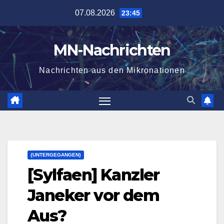
Zum
07.08.2026
23:45
Inhalt
springen
MN-Nachrichten
Nachrichten aus den Mikronationen
{UNTERGEGANGEN}
[Sylfaen] Kanzler
Janeker vor dem
Aus?