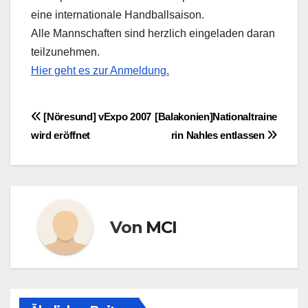
eine internationale Handballsaison.
Alle Mannschaften sind herzlich eingeladen daran
teilzunehmen.
Hier geht es zur Anmeldung.
Beitragsnavigation
[Nöresund] vExpo 2007
[Balakonien]Nationaltraine
wird eröffnet
rin Nahles entlassen
Von
MCI