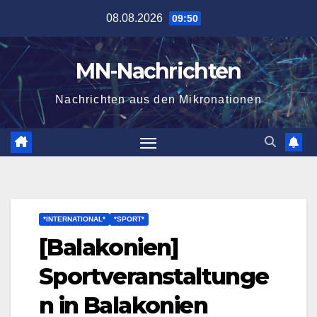
Zum
08.08.2026
09:50
Inhalt
springen
MN-Nachrichten
Nachrichten aus den Mikronationen
*INTERNATIONAL*
*SPORT*
[Balakonien]
Sportveranstaltunge
n in Balakonien