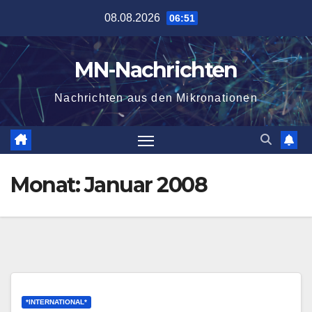
Zum
08.08.2026
06:51
Inhalt
springen
MN-Nachrichten
Nachrichten aus den Mikronationen
Monat:
Januar 2008
*INTERNATIONAL*