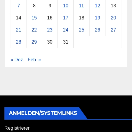
7
8
9
10
11
12
13
14
15
16
17
18
19
20
21
22
23
24
25
26
27
28
29
30
31
« Dez.
Feb. »
ANMELDEN/SYSTEMLINKS
Registrieren