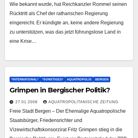
Wie bekannt wurde, hat Reichkanzler Rommel seinen
Rücktritt als Chef der ratharischen Regierung
eingereicht. Er kündigte an, keine andere Regierung
zu unterstützen, was das jetzt führungslose Land in
eine Krise…
*INTERNATIONAL*
*SONSTIGES*
AQUATROPOLIS
BERGEN
Grimpen in Bergischer Politik?
27.01.2008
AQUATROPOLITANISCHE ZEITUNG
Freie Stadt Bergen – Der Ehemalige Aquatropolische
Staatsbürger, Friedensrichter und
Vizewirtschaftskonsorzirat Fritz Grimpen stieg in die