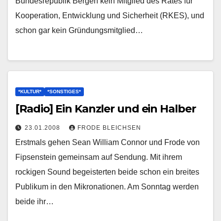
Bundesrepublik Bergen kein Mitglied des Rates für
Kooperation, Entwicklung und Sicherheit (RKES), und
schon gar kein Gründungsmitglied…
*KULTUR*
*SONSTIGES*
[Radio] Ein Kanzler und ein Halber
23.01.2008
FRODE BLEICHSEN
Erstmals gehen Sean William Connor und Frode von
Fipsenstein gemeinsam auf Sendung. Mit ihrem
rockigen Sound begeisterten beide schon ein breites
Publikum in den Mikronationen. Am Sonntag werden
beide ihr…