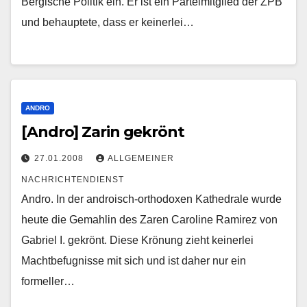
Bergische Politik ein. Er ist ein Parteimitglied der ZPB
und behauptete, dass er keinerlei…
ANDRO
[Andro] Zarin gekrönt
27.01.2008
ALLGEMEINER
NACHRICHTENDIENST
Andro. In der androisch-orthodoxen Kathedrale wurde
heute die Gemahlin des Zaren Caroline Ramirez von
Gabriel I. gekrönt. Diese Krönung zieht keinerlei
Machtbefugnisse mit sich und ist daher nur ein
formeller…