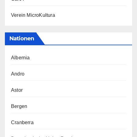
Verein MicroKultura
Nationen
Albernia
Andro
Astor
Bergen
Cranberra