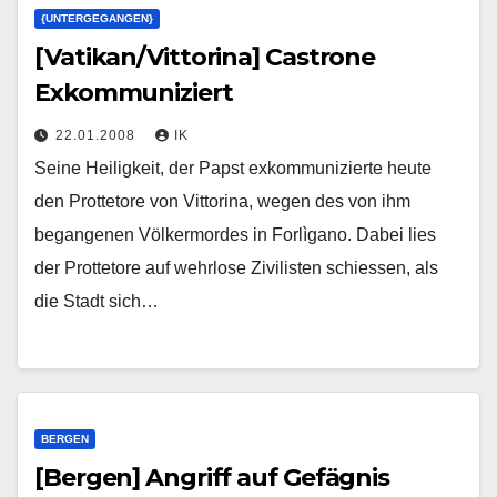
{UNTERGEGANGEN}
[Vatikan/Vittorina] Castrone
Exkommuniziert
22.01.2008
IK
Seine Heiligkeit, der Papst exkommunizierte heute
den Prottetore von Vittorina, wegen des von ihm
begangenen Völkermordes in Forlìgano. Dabei lies
der Prottetore auf wehrlose Zivilisten schiessen, als
die Stadt sich…
BERGEN
[Bergen] Angriff auf Gefägnis