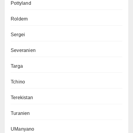
Pottyland
Roldem
Sergei
Severanien
Targa
Tchino
Terekistan
Turanien
UManyano