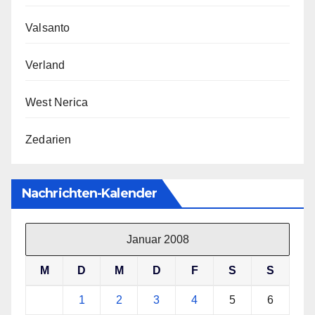
Valsanto
Verland
West Nerica
Zedarien
Nachrichten-Kalender
Januar 2008
M
D
M
D
F
S
S
1
2
3
4
5
6