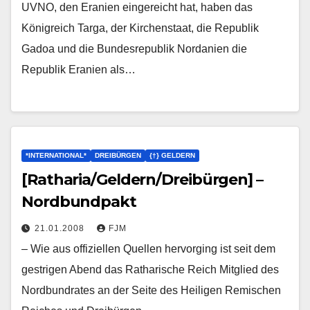
UVNO, den Eranien eingereicht hat, haben das
Königreich Targa, der Kirchenstaat, die Republik
Gadoa und die Bundesrepublik Nordanien die
Republik Eranien als…
*INTERNATIONAL*
DREIBÜRGEN
{†} GELDERN
[Ratharia/Geldern/Dreibürgen] –
Nordbundpakt
21.01.2008
FJM
– Wie aus offiziellen Quellen hervorging ist seit dem
gestrigen Abend das Ratharische Reich Mitglied des
Nordbundrates an der Seite des Heiligen Remischen