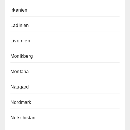
Irkanien
Ladinien
Livornien
Monikberg
Montaña
Naugard
Nordmark
Notschistan