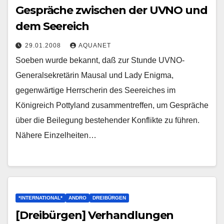
Gespräche zwischen der UVNO und
dem Seereich
29.01.2008
AQUANET
Soeben wurde bekannt, daß zur Stunde UVNO-
Generalsekretärin Mausal und Lady Enigma,
gegenwärtige Herrscherin des Seereiches im
Königreich Pottyland zusammentreffen, um Gespräche
über die Beilegung bestehender Konflikte zu führen.
Nähere Einzelheiten…
*INTERNATIONAL*
ANDRO
DREIBÜRGEN
[Dreibürgen] Verhandlungen