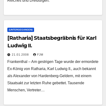
Reiches und Dreibürgen.
{UNTERGEGANGEN}
[Ratharia] Staatsbegräbnis für Karl
Ludwig II.
21.01.2008
FJM
Frankenthal – Am gestrigen Tage wurde der ermordete
Ex-König von Ratharia, Karl Ludwig II., auch bekannt
als Alexander von Hardenberg-Geldern, mit einem
Staatsakt zur letzten Ruhe gebettet. Tausende
Menschen, Vertreter…