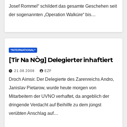
Josef Rommel“ schildert das gesamte Geschehen seit
der sogenannten „Operation Walküre“ bis…
*INTERNATIONAL*
[Tir Na NÒg] Delegierter inhaftiert
21.08.2008
EZF
Droch Aimsir. Der Delegierte des Zarenreichs Andro,
Janislav Pietarow, wurde heute morgen von
Mitarbeitern der UVNO verhaftet, da angeblich der
dringende Verdacht auf Beihilfe zu dem jüngst
verübten Anschlag auf…