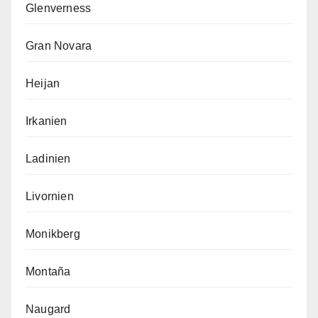
Glenverness
Gran Novara
Heijan
Irkanien
Ladinien
Livornien
Monikberg
Montaña
Naugard