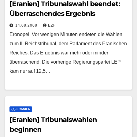
[Eranien] Tribunalswahl beendet:
Überraschendes Ergebnis
14.08.2008
EZF
Eronopel. Vor wenigen Minuten endeten die Wahlen
zum II. Reichstribunal, dem Parlament des Eranischen
Reiches. Das Ergebnis war mehr oder minder
überraschend: Die vorherige Regierungspartei LEP
kam nur auf 12,5…
{†} ERANIEN
[Eranien] Tribunalswahlen
beginnen