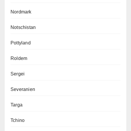
Nordmark
Notschistan
Pottyland
Roldem
Sergei
Severanien
Targa
Tchino