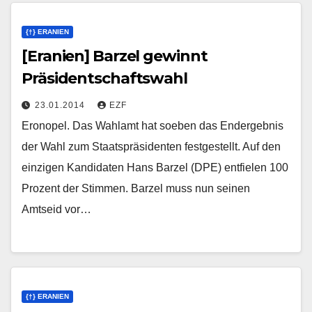
{†} ERANIEN
[Eranien] Barzel gewinnt
Präsidentschaftswahl
23.01.2014
EZF
Eronopel. Das Wahlamt hat soeben das Endergebnis
der Wahl zum Staatspräsidenten festgestellt. Auf den
einzigen Kandidaten Hans Barzel (DPE) entfielen 100
Prozent der Stimmen. Barzel muss nun seinen
Amtseid vor…
{†} ERANIEN