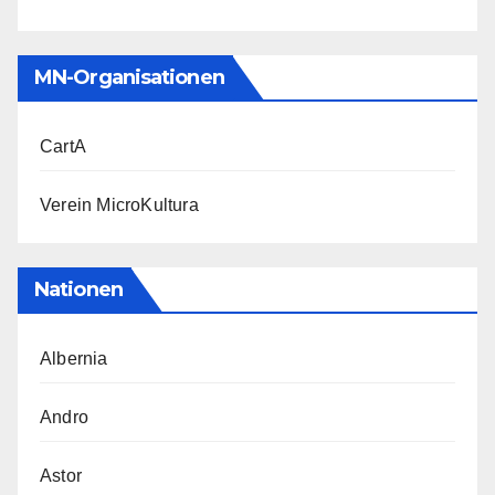
MN-Organisationen
CartA
Verein MicroKultura
Nationen
Albernia
Andro
Astor