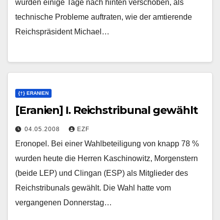
wurden einige Tage nach hinten verschoben, als
technische Probleme auftraten, wie der amtierende
Reichspräsident Michael…
{†} ERANIEN
[Eranien] I. Reichstribunal gewählt
04.05.2008
EZF
Eronopel. Bei einer Wahlbeteiligung von knapp 78 %
wurden heute die Herren Kaschinowitz, Morgenstern
(beide LEP) und Clingan (ESP) als Mitglieder des
Reichstribunals gewählt. Die Wahl hatte vom
vergangenen Donnerstag…