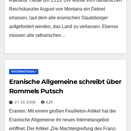
Ratharia. Heute um 13:22 Uhr wurde vom ratharischen
Reichskanzler August von Montana ein Dekret
erlassen, laut dem alle eranischen Staatsbürger
aufgefordert werden, das Land zu verlassen. Ebenso
müssen alle ratharischen…
*INTERNATIONAL*
Eranische Allgemeine schreibt über
Rommels Putsch
27.10.2008
EZF
Eranien. Mit einem großen Feuilleton-Artikel hat die
Eranische Allgemeine ihr neues Internetangebot
eröffnet. Der Artikel „Die Machtergreifung des Franz-