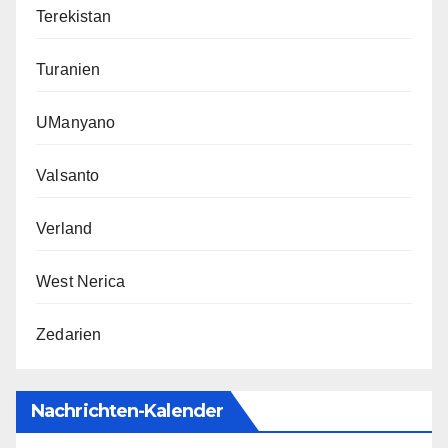
Terekistan
Turanien
UManyano
Valsanto
Verland
West Nerica
Zedarien
Nachrichten-Kalender