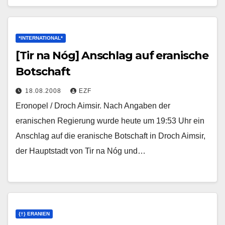
*INTERNATIONAL*
[Tir na Nóg] Anschlag auf eranische
Botschaft
18.08.2008
EZF
Eronopel / Droch Aimsir. Nach Angaben der
eranischen Regierung wurde heute um 19:53 Uhr ein
Anschlag auf die eranische Botschaft in Droch Aimsir,
der Hauptstadt von Tir na Nóg und…
{†} ERANIEN