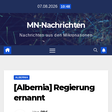
Zum
07.08.2026
10:48
Inhalt
springen
MN-Nachrichten
Nachrichten aus den Mikronationen
ALBERNIA
[Albernia] Regierung
ernannt