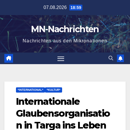
Zum
07.08.2026
18:59
Inhalt
springen
MN-Nachrichten
Nachrichten aus den Mikronationen
*INTERNATIONAL*
*KULTUR*
Internationale
Glaubensorganisatio
n in Targa ins Leben