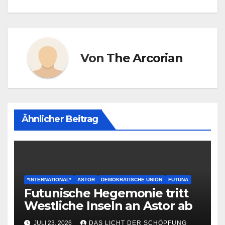
Von
The Arcorian
Ähnlicher Beitrag
*INTERNATIONAL*
ASTOR
DEMOKRATISCHE UNION
FUTUNA
Futunische Hegemonie tritt
Westliche Inseln an Astor ab
JULI 23, 2026
DAS LICHT DER SCHÖPFUNG