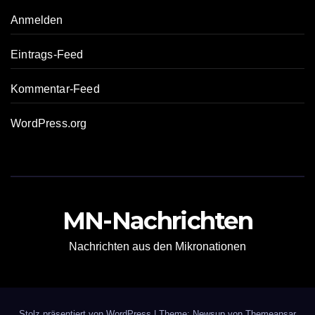
Anmelden
Eintrags-Feed
Kommentar-Feed
WordPress.org
MN-Nachrichten
Nachrichten aus den Mikronationen
Stolz präsentiert von WordPress
|
Theme: Newsup von
Themeansar