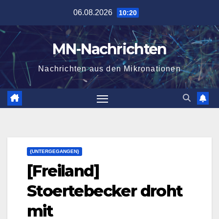
Zum
06.08.2026
10:20
Inhalt
springen
MN-Nachrichten
Nachrichten aus den Mikronationen
{UNTERGEGANGEN}
[Freiland]
Stoertebecker droht
mit