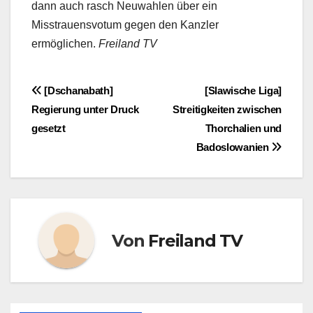
dann auch rasch Neuwahlen über ein
Misstrauensvotum gegen den Kanzler
ermöglichen.
Freiland TV
Beitragsnavigation
[Dschanabath]
[Slawische Liga]
Regierung unter Druck
Streitigkeiten zwischen
gesetzt
Thorchalien und
Badoslowanien
Von
Freiland TV