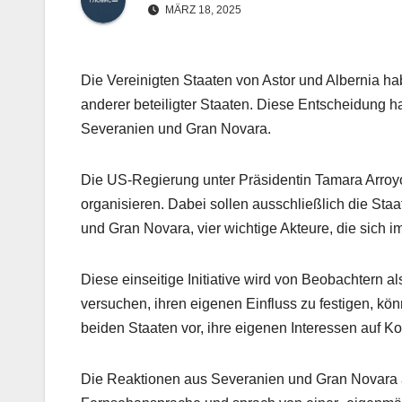
MÄRZ 18, 2025
Die Vereinigten Staaten von Astor und Albernia ha
anderer beteiligter Staaten. Diese Entscheidung h
Severanien und Gran Novara.
Die US-Regierung unter Präsidentin Tamara Arroy
organisieren. Dabei sollen ausschließlich die Sta
und Gran Novara, vier wichtige Akteure, die sich i
Diese einseitige Initiative wird von Beobachtern
versuchen, ihren eigenen Einfluss zu festigen, kön
beiden Staaten vor, ihre eigenen Interessen auf K
Die Reaktionen aus Severanien und Gran Novara au