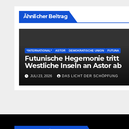
Ähnlicher Beitrag
*INTERNATIONAL*
ASTOR
DEMOKRATISCHE UNION
FUTUNA
Futunische Hegemonie tritt
Westliche Inseln an Astor ab
JULI 23, 2026
DAS LICHT DER SCHÖPFUNG