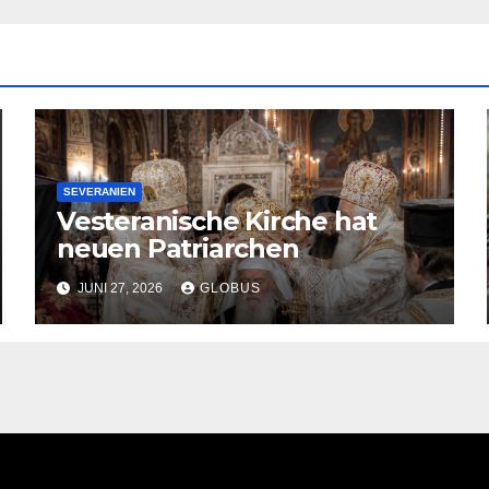
SEVERANIEN
Vesteranische Kirche hat
neuen Patriarchen
JUNI 27, 2026
GLOBUS