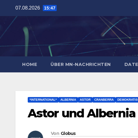
Zum
07.08.2026
15:47
Inhalt
springen
HOME
ÜBER MN-NACHRICHTEN
DATE
*INTERNATIONAL*
ALBERNIA
ASTOR
CRANBERRA
DEMOKRATIS
Astor und Albernia
Von
Globus