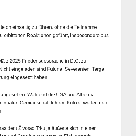
elon einseitig zu führen, ohne die Teilnahme
u erbitterten Reaktionen geführt, insbesondere aus
 März 2025 Friedensgespräche in D.C. zu
 Nicht eingeladen sind Futuna, Severanien, Targa
erung eingesetzt haben.
mus angesehen. Während die USA und Albernia
nationalen Gemeinschaft führen. Kritiker werfen den
n.
ident Živorad Trkulja äußerte sich in einer