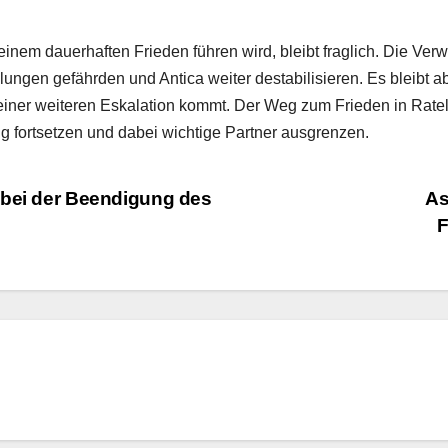
einem dauerhaften Frieden führen wird, bleibt fraglich. Die Ve
ngen gefährden und Antica weiter destabilisieren. Es bleibt a
einer weiteren Eskalation kommt. Der Weg zum Frieden in Rate
ng fortsetzen und dabei wichtige Partner ausgrenzen.
 bei der Beendigung des
As
F