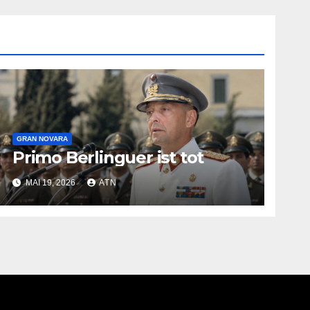
GRAN NOVARA
Primo Berlinguer ist tot
MAI 19, 2026
ATN