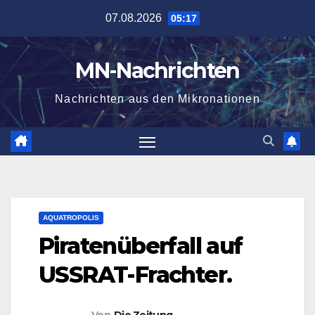
Zum
07.08.2026
05:17
Inhalt
springen
MN-Nachrichten
Nachrichten aus den Mikronationen
AQUATROPOLIS
Piratenüberfall auf
USSRAT-Frachter.