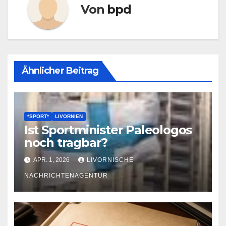
Von
bpd
Ähnlicher Beitrag
*SPORT*
LIVORNIEN
Ist Sportminister Paleologos
noch tragbar?
APR. 1, 2026
LIVORNISCHE
NACHRICHTENAGENTUR