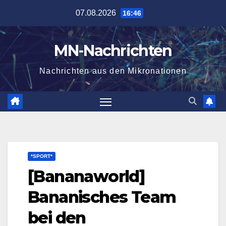
Zum
07.08.2026
16:46
Inhalt
springen
MN-Nachrichten
Nachrichten aus den Mikronationen
*SPORT*
[Bananaworld]
Bananisches Team
bei den