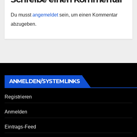
Du musst
angemeldet
sein, um einen Kommentar
abzugeben.
ANMELDEN/SYSTEMLINKS
Registrieren
Anmelden
Eintrags-Feed