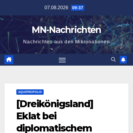
Zum
07.08.2026
09:37
Inhalt
springen
MN-Nachrichten
Nachrichten aus den Mikronationen
AQUATROPOLIS
[Dreikönigsland]
Eklat bei
diplomatischem