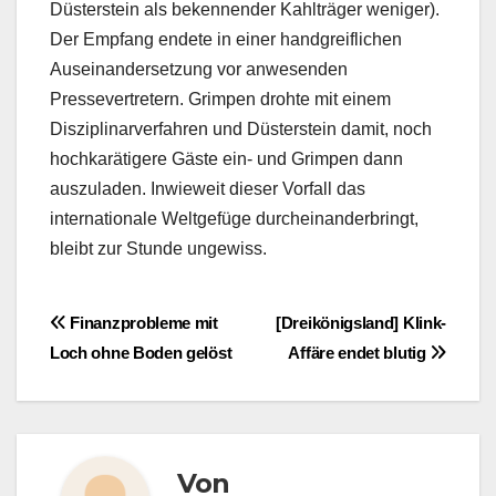
Düsterstein als bekennender Kahlträger weniger).
Der Empfang endete in einer handgreiflichen
Auseinandersetzung vor anwesenden
Pressevertretern. Grimpen drohte mit einem
Disziplinarverfahren und Düsterstein damit, noch
hochkarätigere Gäste ein- und Grimpen dann
auszuladen. Inwieweit dieser Vorfall das
internationale Weltgefüge durcheinanderbringt,
bleibt zur Stunde ungewiss.
Beitragsnavigation
Finanzprobleme mit
[Dreikönigsland] Klink-
Loch ohne Boden gelöst
Affäre endet blutig
Von