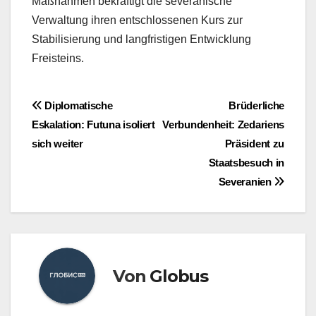
Maßnahmen bekräftigt die severanische
Verwaltung ihren entschlossenen Kurs zur
Stabilisierung und langfristigen Entwicklung
Freisteins.
Beitragsnavigation
Diplomatische
Brüderliche
Eskalation: Futuna isoliert
Verbundenheit: Zedariens
sich weiter
Präsident zu
Staatsbesuch in
Severanien
Von
Globus