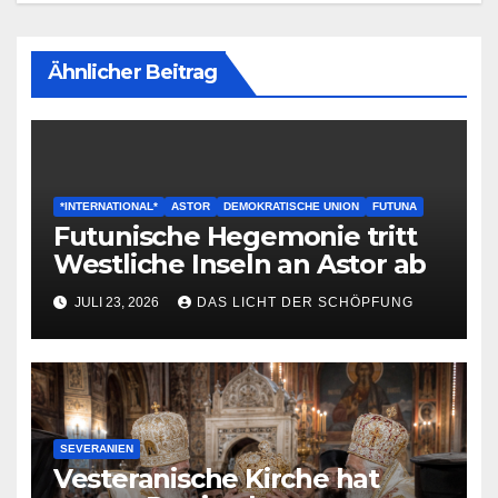
Ähnlicher Beitrag
*INTERNATIONAL*
ASTOR
DEMOKRATISCHE UNION
FUTUNA
Futunische Hegemonie tritt
Westliche Inseln an Astor ab
JULI 23, 2026
DAS LICHT DER SCHÖPFUNG
SEVERANIEN
Vesteranische Kirche hat