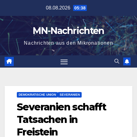
Zum
08.08.2026
05:38
Inhalt
springen
MN-Nachrichten
Nachrichten aus den Mikronationen
DEMOKRATISCHE UNION
SEVERANIEN
Severanien schafft
Tatsachen in
Freistein