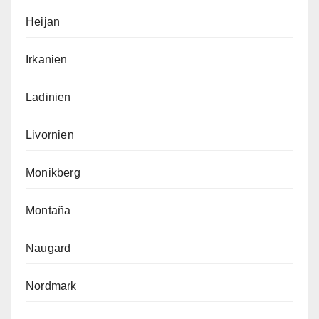
Heijan
Irkanien
Ladinien
Livornien
Monikberg
Montaña
Naugard
Nordmark