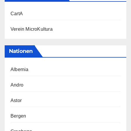
CartA
Verein MicroKultura
Nationen
Albernia
Andro
Astor
Bergen