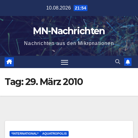
Zum
10.08.2026
21:54
Inhalt
springen
MN-Nachrichten
Nachrichten aus den Mikronationen
Tag:
29. März 2010
*INTERNATIONAL*
AQUATROPOLIS