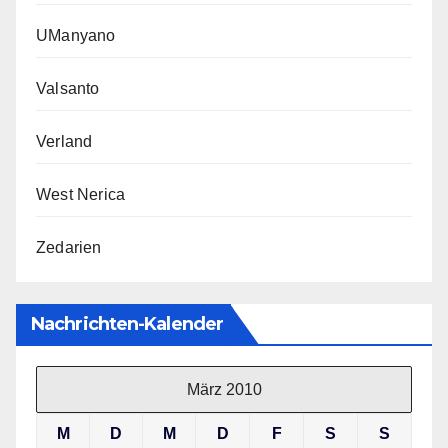
UManyano
Valsanto
Verland
West Nerica
Zedarien
Nachrichten-Kalender
März 2010
M
D
M
D
F
S
S