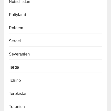
Notschistan
Pottyland
Roldem
Sergei
Severanien
Targa
Tchino
Terekistan
Turanien