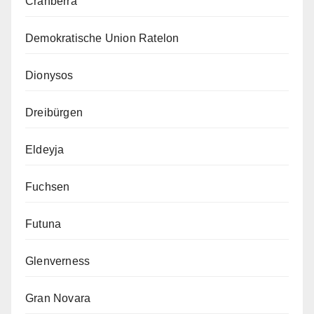
Cranberra
Demokratische Union Ratelon
Dionysos
Dreibürgen
Eldeyja
Fuchsen
Futuna
Glenverness
Gran Novara