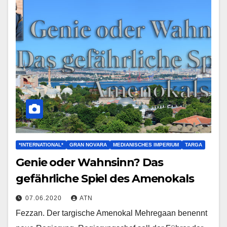
*INTERNATIONAL*
GRAN NOVARA
MEDIANISCHES IMPERIUM
TARGA
Genie oder Wahnsinn? Das
gefährliche Spiel des Amenokals
07.06.2020
ATN
Fezzan. Der targische Amenokal Mehregaan benennt