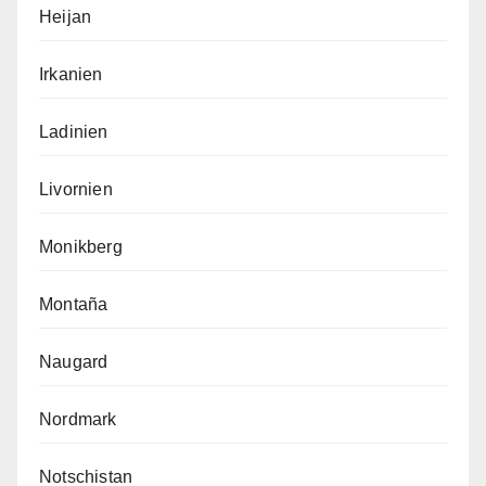
Heijan
Irkanien
Ladinien
Livornien
Monikberg
Montaña
Naugard
Nordmark
Notschistan