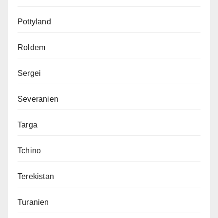
Pottyland
Roldem
Sergei
Severanien
Targa
Tchino
Terekistan
Turanien