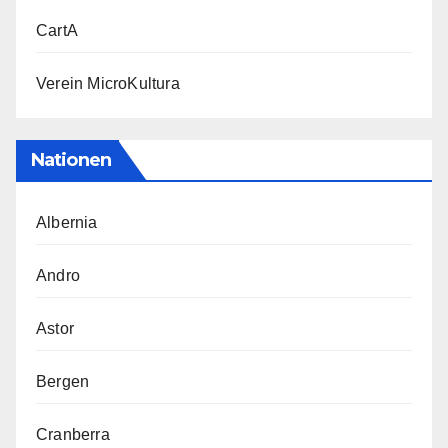
CartA
Verein MicroKultura
Nationen
Albernia
Andro
Astor
Bergen
Cranberra