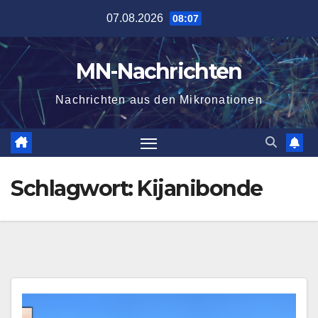
Zum
07.08.2026
08:07
Inhalt
springen
MN-Nachrichten
Nachrichten aus den Mikronationen
Schlagwort:
Kijanibonde