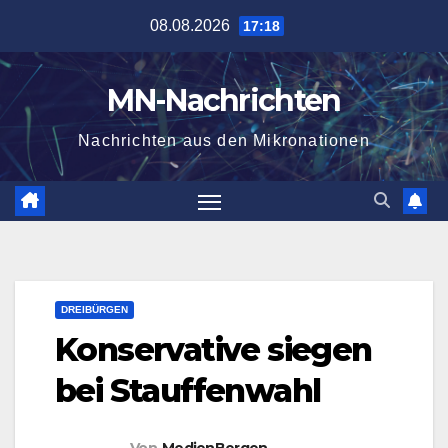
Zum
08.08.2026
17:18
Inhalt
springen
MN-Nachrichten
Nachrichten aus den Mikronationen
DREIBÜRGEN
Konservative siegen
bei Stauffenwahl