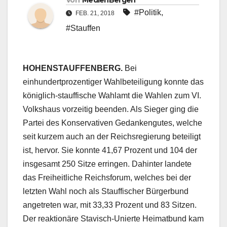
Von
MedienBergen
#Politik
,
FEB. 21, 2018
#Stauffen
HOHENSTAUFFENBERG.
Bei
einhundertprozentiger Wahlbeteiligung konnte das
königlich-stauffische Wahlamt die Wahlen zum VI.
Volkshaus vorzeitig beenden. Als Sieger ging die
Partei des Konservativen Gedankengutes, welche
seit kurzem auch an der Reichsregierung beteiligt
ist, hervor. Sie konnte 41,67 Prozent und 104 der
insgesamt 250 Sitze erringen. Dahinter landete
das Freiheitliche Reichsforum, welches bei der
letzten Wahl noch als Stauffischer Bürgerbund
angetreten war, mit 33,33 Prozent und 83 Sitzen.
Der reaktionäre Stavisch-Unierte Heimatbund kam