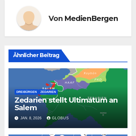
Von
MedienBergen
Ähnlicher Beitrag
DREIBÜRGEN
ZEDARIEN
Zedarien stellt Ultimatum an
Salem
JAN. 8, 2026
GLOBUS