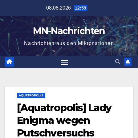
Zum
08.08.2026
12:59
Inhalt
springen
MN-Nachrichten
Nachrichten aus den Mikronationen
AQUATROPOLIS
[Aquatropolis] Lady
Enigma wegen
Putschversuchs