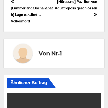
Beitragsnavigation
[Nöresund] Pavillion von
[Lummerland/Dschanabat
Aquatropolis geschlossen
h] Lage eskaliert…
Völkermord
Von
Nr.1
Ähnlicher Beitrag