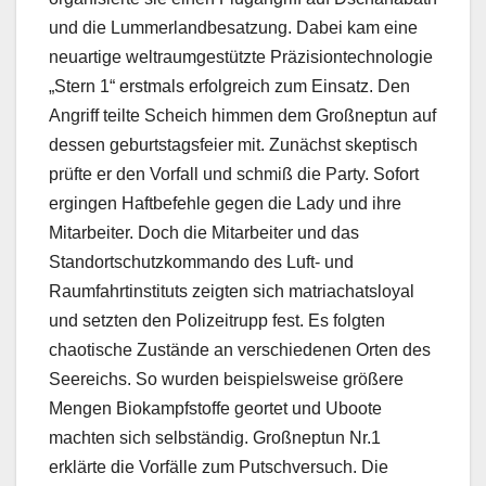
und die Lummerlandbesatzung. Dabei kam eine
neuartige weltraumgestützte Präzisiontechnologie
„Stern 1“ erstmals erfolgreich zum Einsatz. Den
Angriff teilte Scheich himmen dem Großneptun auf
dessen geburtstagsfeier mit. Zunächst skeptisch
prüfte er den Vorfall und schmiß die Party. Sofort
ergingen Haftbefehle gegen die Lady und ihre
Mitarbeiter. Doch die Mitarbeiter und das
Standortschutzkommando des Luft- und
Raumfahrtinstituts zeigten sich matriachatsloyal
und setzten den Polizeitrupp fest. Es folgten
chaotische Zustände an verschiedenen Orten des
Seereichs. So wurden beispielsweise größere
Mengen Biokampfstoffe geortet und Uboote
machten sich selbständig. Großneptun Nr.1
erklärte die Vorfälle zum Putschversuch. Die