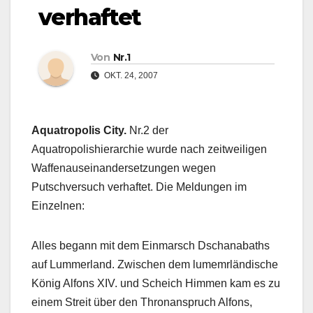
verhaftet
Von
Nr.1
OKT. 24, 2007
Aquatropolis City.
Nr.2 der
Aquatropolishierarchie wurde nach zeitweiligen
Waffenauseinandersetzungen wegen
Putschversuch verhaftet. Die Meldungen im
Einzelnen:
Alles begann mit dem Einmarsch Dschanabaths
auf Lummerland. Zwischen dem lumemrländische
König Alfons XIV. und Scheich Himmen kam es zu
einem Streit über den Thronanspruch Alfons,