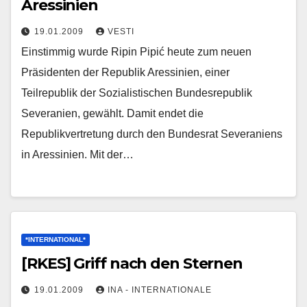
Aressinien
19.01.2009
VESTI
Einstimmig wurde Ripin Pipić heute zum neuen
Präsidenten der Republik Aressinien, einer
Teilrepublik der Sozialistischen Bundesrepublik
Severanien, gewählt. Damit endet die
Republikvertretung durch den Bundesrat Severaniens
in Aressinien. Mit der…
*INTERNATIONAL*
[RKES] Griff nach den Sternen
19.01.2009
INA - INTERNATIONALE