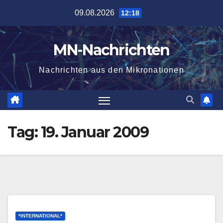
Zum
09.08.2026
12:18
Inhalt
springen
MN-Nachrichten
Nachrichten aus den Mikronationen
Tag:
19. Januar 2009
*INTERNATIONAL*