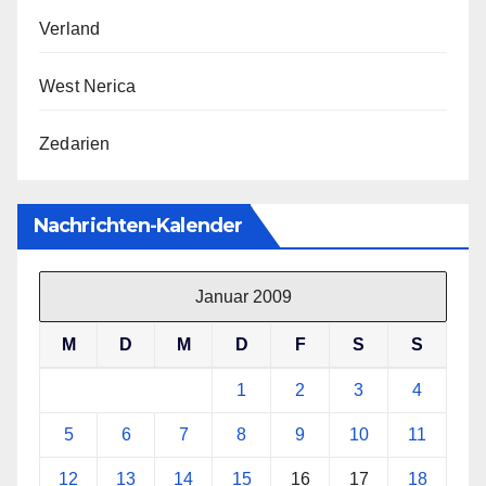
Verland
West Nerica
Zedarien
Nachrichten-Kalender
Januar 2009
M
D
M
D
F
S
S
1
2
3
4
5
6
7
8
9
10
11
12
13
14
15
16
17
18