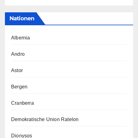
Nationen
Albernia
Andro
Astor
Bergen
Cranberra
Demokratische Union Ratelon
Dionysos