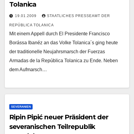
Tolanica
19.01.2009
STAATLICHES PRESSEAMT DER
REPÚBLICA TOLANICA
Mit einem Appell durch El Presidente Francisco
Borássa Ibanéz an das Volke Tolanica´s ging heute
der traditionelle Neujahrsmarsch der Fuerzas
Armadas de la República Tolanica zu Ende. Neben
dem Aufmarsch…
SEVERANIEN
Ripin Pipić neuer Präsident der
severanischen Teilrepublik