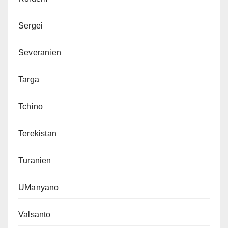
Sergei
Severanien
Targa
Tchino
Terekistan
Turanien
UManyano
Valsanto