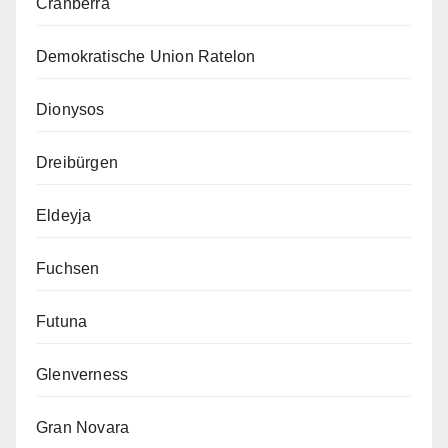
Cranberra
Demokratische Union Ratelon
Dionysos
Dreibürgen
Eldeyja
Fuchsen
Futuna
Glenverness
Gran Novara