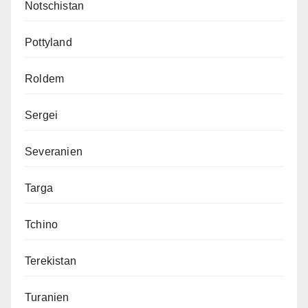
Notschistan
Pottyland
Roldem
Sergei
Severanien
Targa
Tchino
Terekistan
Turanien