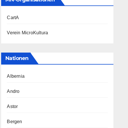
CartA
Verein MicroKultura
Nationen
Albernia
Andro
Astor
Bergen