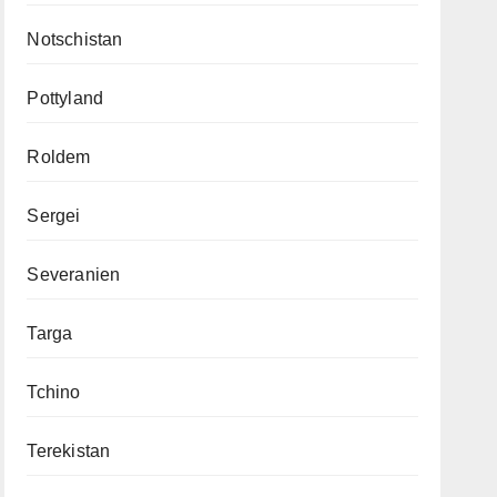
Notschistan
Pottyland
Roldem
Sergei
Severanien
Targa
Tchino
Terekistan