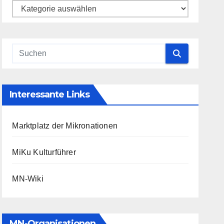
Kategorien
Interessante Links
Marktplatz der Mikronationen
MiKu Kulturführer
MN-Wiki
MN-Organisationen