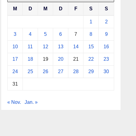
M
D
M
D
F
S
S
1
2
3
4
5
6
7
8
9
10
11
12
13
14
15
16
17
18
19
20
21
22
23
24
25
26
27
28
29
30
31
« Nov.
Jan. »