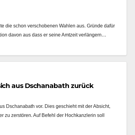
ute die schon verschobenen Wahlen aus. Gründe dafür
ition davon aus dass er seine Amtzeit verlängern…
sich aus Dschanabath zurück
s Dschanabath vor. Dies geschieht mit der Absicht,
er zu zerstören. Auf Befehl der Hochkanzlerin soll