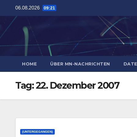
Zum
06.08.2026
09:21
Inhalt
springen
HOME
ÜBER MN-NACHRICHTEN
DATE
Tag:
22. Dezember 2007
{UNTERGEGANGEN}