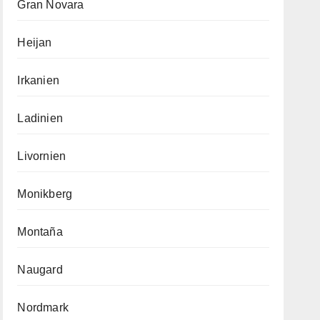
Gran Novara
Heijan
Irkanien
Ladinien
Livornien
Monikberg
Montaña
Naugard
Nordmark