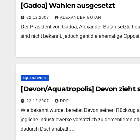
[Gadoa] Wahlen ausgesetzt
22.12.2007
ALEXANDER BOTAN
Der Präsident von Gadoa, Alexander Botan setzte he
sind nicht bekannt, jedoch geht die ehemalige Oppos
AQUATROPOLIS
[Devon/Aquatropolis] Devon zieht 
22.12.2007
DRF
Wie bekannt wurde, bereitet Devon seinen Rückzug au
jegliche Industriewerke vorsätzlich zu dementieren od
dadurch Dschanabath…