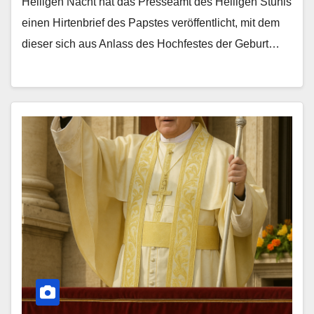
Heiligen Nacht hat das Presseamt des Heiligen Stuhls
einen Hirtenbrief des Papstes veröffentlicht, mit dem
dieser sich aus Anlass des Hochfestes der Geburt…