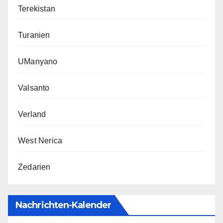
Terekistan
Turanien
UManyano
Valsanto
Verland
West Nerica
Zedarien
Nachrichten-Kalender