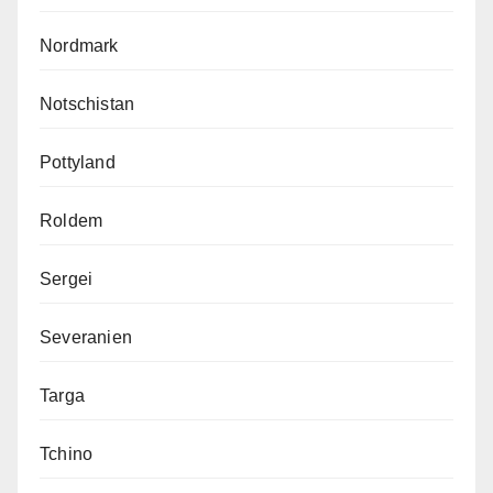
Nordmark
Notschistan
Pottyland
Roldem
Sergei
Severanien
Targa
Tchino