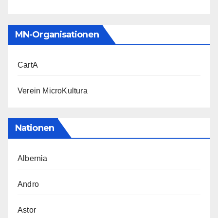
MN-Organisationen
CartA
Verein MicroKultura
Nationen
Albernia
Andro
Astor