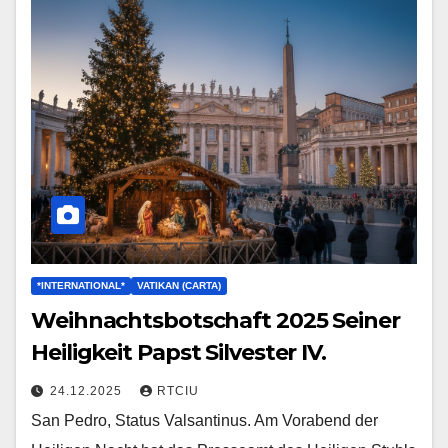
*INTERNATIONAL*
VATIKAN (CARTA)
Weihnachtsbotschaft 2025 Seiner
Heiligkeit Papst Silvester IV.
24.12.2025
RTCIU
San Pedro, Status Valsantinus. Am Vorabend der