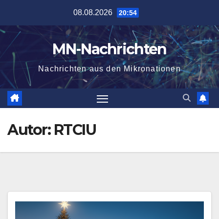
Zum
08.08.2026
20:54
Inhalt
springen
MN-Nachrichten
Nachrichten aus den Mikronationen
Autor:
RTCIU