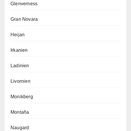
Glenverness
Gran Novara
Heijan
Irkanien
Ladinien
Livornien
Monikberg
Montaña
Naugard