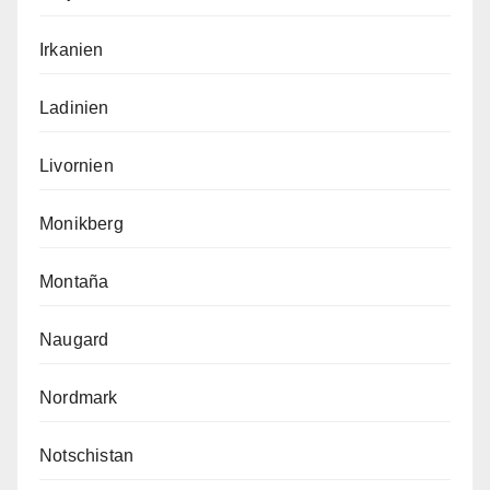
Irkanien
Ladinien
Livornien
Monikberg
Montaña
Naugard
Nordmark
Notschistan