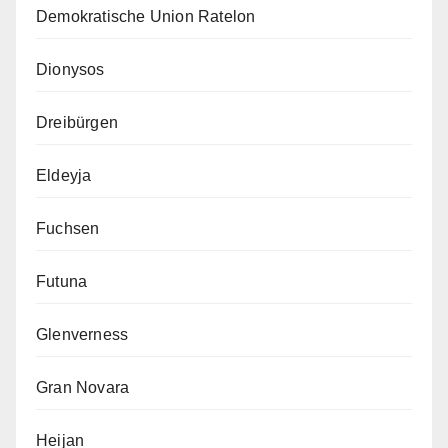
Demokratische Union Ratelon
Dionysos
Dreibürgen
Eldeyja
Fuchsen
Futuna
Glenverness
Gran Novara
Heijan