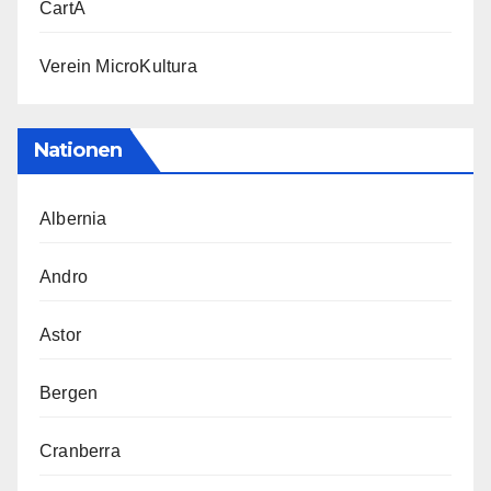
CartA
Verein MicroKultura
Nationen
Albernia
Andro
Astor
Bergen
Cranberra