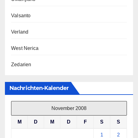
Valsanto
Verland
West Nerica
Zedarien
Nachrichten-Kalender
November 2008
M
D
M
D
F
S
S
1
2