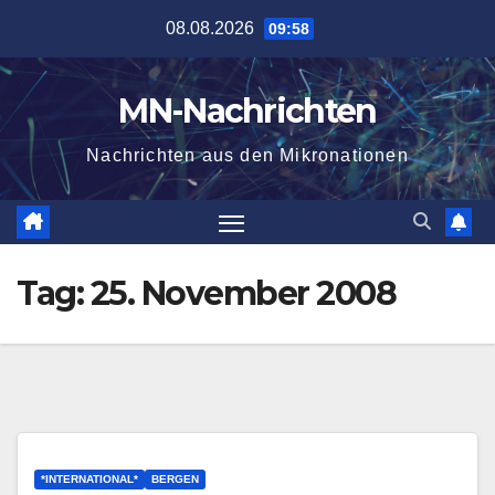
Zum
08.08.2026
09:58
Inhalt
springen
MN-Nachrichten
Nachrichten aus den Mikronationen
Tag:
25. November 2008
*INTERNATIONAL*
BERGEN