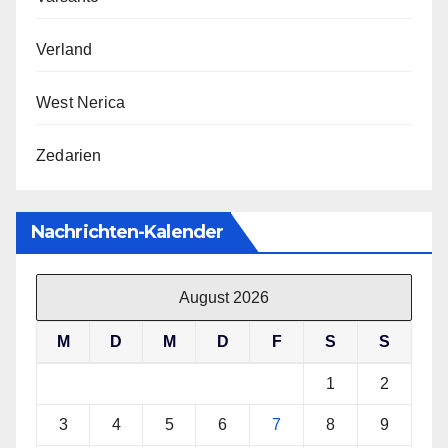
Verland
West Nerica
Zedarien
Nachrichten-Kalender
August 2026
M
D
M
D
F
S
S
1
2
3
4
5
6
7
8
9