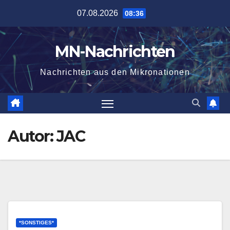
Zum
07.08.2026
08:36
Inhalt
springen
MN-Nachrichten
Nachrichten aus den Mikronationen
Autor:
JAC
*SONSTIGES*