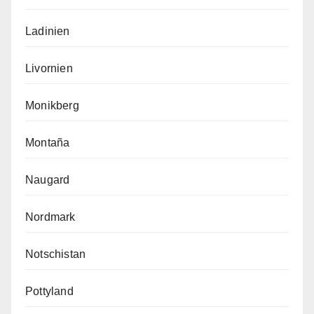
Ladinien
Livornien
Monikberg
Montaña
Naugard
Nordmark
Notschistan
Pottyland