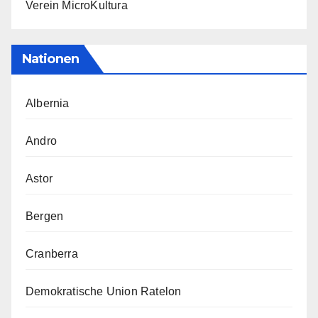
Verein MicroKultura
Nationen
Albernia
Andro
Astor
Bergen
Cranberra
Demokratische Union Ratelon