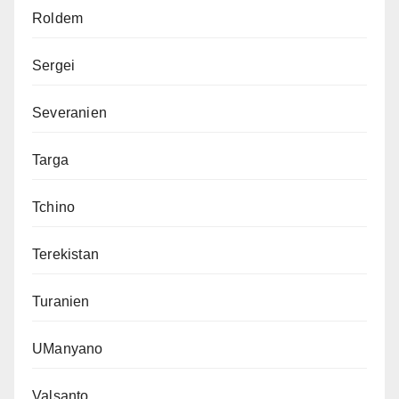
Roldem
Sergei
Severanien
Targa
Tchino
Terekistan
Turanien
UManyano
Valsanto