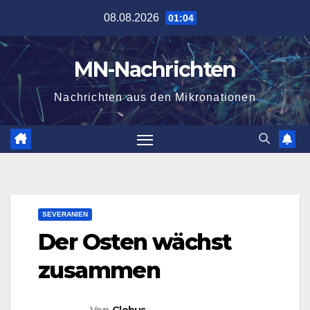
Zum
08.08.2026
01:04
Inhalt
springen
MN-Nachrichten
Nachrichten aus den Mikronationen
SEVERANIEN
Der Osten wächst
zusammen