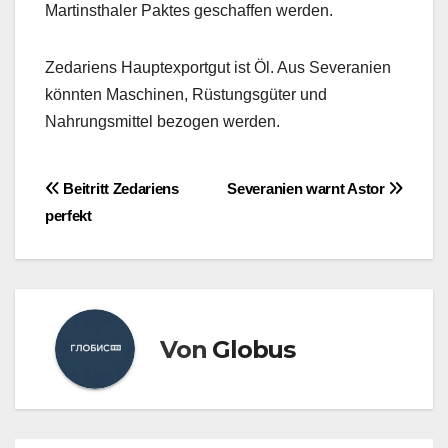
Martinsthaler Paktes geschaffen werden.
Zedariens Hauptexportgut ist Öl. Aus Severanien
könnten Maschinen, Rüstungsgüter und
Nahrungsmittel bezogen werden.
Beitragsnavigation
Beitritt Zedariens
Severanien warnt Astor
perfekt
Von
Globus