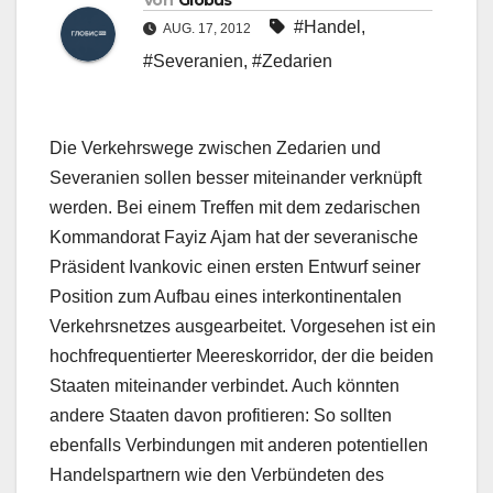
Von
Globus
#Handel
,
AUG. 17, 2012
#Severanien
,
#Zedarien
Die Verkehrswege zwischen Zedarien und
Severanien sollen besser miteinander verknüpft
werden. Bei einem Treffen mit dem zedarischen
Kommandorat Fayiz Ajam hat der severanische
Präsident Ivankovic einen ersten Entwurf seiner
Position zum Aufbau eines interkontinentalen
Verkehrsnetzes ausgearbeitet. Vorgesehen ist ein
hochfrequentierter Meereskorridor, der die beiden
Staaten miteinander verbindet. Auch könnten
andere Staaten davon profitieren: So sollten
ebenfalls Verbindungen mit anderen potentiellen
Handelspartnern wie den Verbündeten des