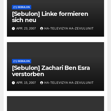
{†} SEBULON
[Sebulon] Linke formieren
sich neu
APR. 23, 2007
HA-TELEVIZYA HA-ZEVULUNIT
{†} SEBULON
[Sebulon] Zachari Ben Esra
verstorben
APR. 15, 2007
HA-TELEVIZYA HA-ZEVULUNIT