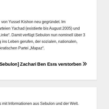
de von Yussel Kishon neu gegründet. Im
teien Yachad (existierte bis August 2005) und
inke“. Damit verfügt Sebulon nun nominell über 3
ins Leben gerufen, der sozialen, nationalen,
kratischen Partei „Mapaz“.
[Sebulon] Zachari Ben Esra verstorben
 mit Informationen aus Sebulon und der Welt.