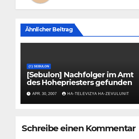
Ähnlicher Beitrag
{†} SEBULON
[Sebulon] Nachfolger im Amt
des Hohepriesters gefunden
APR. 30, 2007
HA-TELEVIZYA HA-ZEVULUNIT
Schreibe einen Kommentar