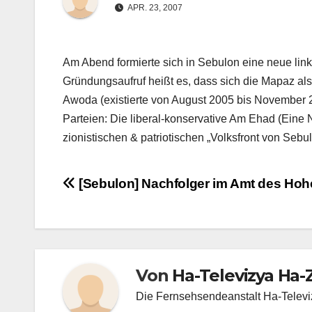
APR. 23, 2007
Am Abend formierte sich in Sebulon eine neue link
Gründungsaufruf heißt es, dass sich die Mapaz al
Awoda (existierte von August 2005 bis November 2
Parteien: Die liberal-konservative Am Ehad (Eine 
zionistischen & patriotischen „Volksfront von Sebu
Beitragsnavigation
[Sebulon] Nachfolger im Amt des Hoh
Von
Ha-Televizya Ha-
Die Fernsehsendeanstalt Ha-Televiz