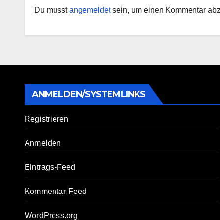
Du musst
angemeldet
sein, um einen Kommentar ab
ANMELDEN/SYSTEMLINKS
Registrieren
Anmelden
Eintrags-Feed
Kommentar-Feed
WordPress.org