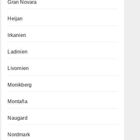
Gran Novara
Heijan
Irkanien
Ladinien
Livornien
Monikberg
Montaña
Naugard
Nordmark