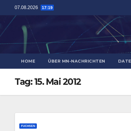
Zum
07.08.2026
17:19
Inhalt
springen
HOME
ÜBER MN-NACHRICHTEN
DATE
Tag:
15. Mai 2012
FUCHSEN