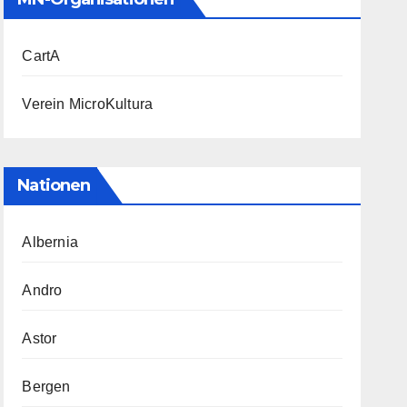
CartA
Verein MicroKultura
Nationen
Albernia
Andro
Astor
Bergen