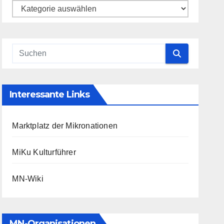
Kategorien
Interessante Links
Marktplatz der Mikronationen
MiKu Kulturführer
MN-Wiki
MN-Organisationen