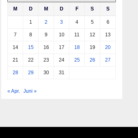
M
D
M
D
F
S
S
1
2
3
4
5
6
7
8
9
10
11
12
13
14
15
16
17
18
19
20
21
22
23
24
25
26
27
28
29
30
31
« Apr.
Juni »