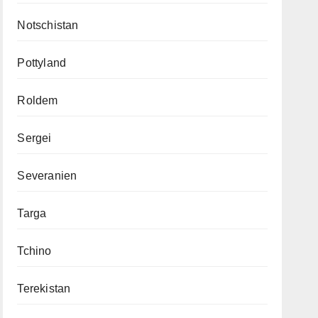
Notschistan
Pottyland
Roldem
Sergei
Severanien
Targa
Tchino
Terekistan