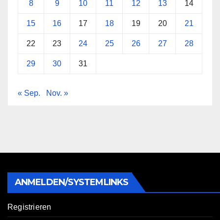
8
9
10
11
12
13
14
15
16
17
18
19
20
21
22
23
24
25
26
27
28
29
30
31
« Sep.
Nov. »
ANMELDEN/SYSTEMLINKS
Registrieren