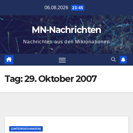
Zum
06.08.2026
23:45
Inhalt
springen
MN-Nachrichten
Nachrichten aus den Mikronationen
Tag:
29. Oktober 2007
{UNTERGEGANGEN}