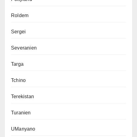
Roldem
Sergei
Severanien
Targa
Tchino
Terekistan
Turanien
UManyano