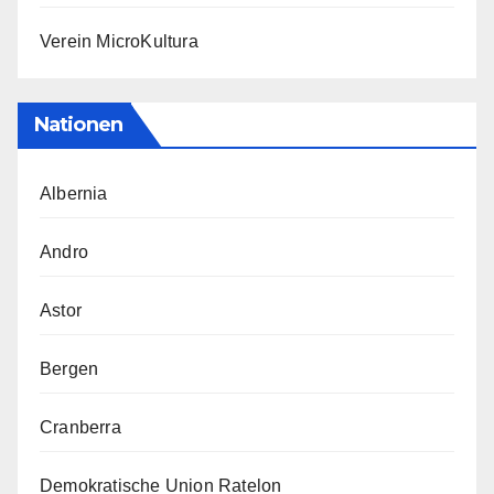
Verein MicroKultura
Nationen
Albernia
Andro
Astor
Bergen
Cranberra
Demokratische Union Ratelon