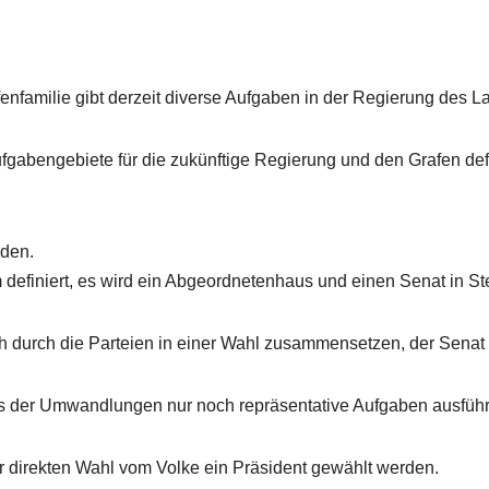
enfamilie gibt derzeit diverse Aufgaben in der Regierung des L
gabengebiete für die zukünftige Regierung und den Grafen defi
rden.
 definiert, es wird ein Abgeordnetenhaus und einen Senat in 
 durch die Parteien in einer Wahl zusammensetzen, der Senat w
s der Umwandlungen nur noch repräsentative Aufgaben ausfüh
er direkten Wahl vom Volke ein Präsident gewählt werden.