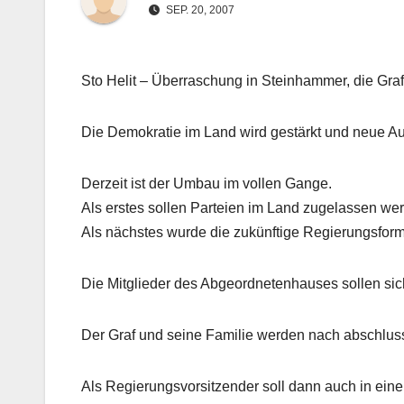
SEP. 20, 2007
Sto Helit – Überraschung in Steinhammer, die Graf
Die Demokratie im Land wird gestärkt und neue Auf
Derzeit ist der Umbau im vollen Gange.
Als erstes sollen Parteien im Land zugelassen we
Als nächstes wurde die zukünftige Regierungsform
Die Mitglieder des Abgeordnetenhauses sollen sich
Der Graf und seine Familie werden nach abschlus
Als Regierungsvorsitzender soll dann auch in ein