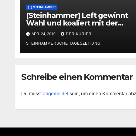
{†} STEINHAMMER
[Steinhammer] Left gewinnt
Wahl und koaliert mit der
FPS
APR. 24, 2010
DER KURIER -
STEINHAMMERSCHE TAGESZEITUNG
Schreibe einen Kommentar
Du musst
angemeldet
sein, um einen Kommentar ab