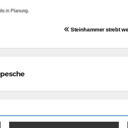
ts in Planung.
Steinhammer strebt wei
epesche